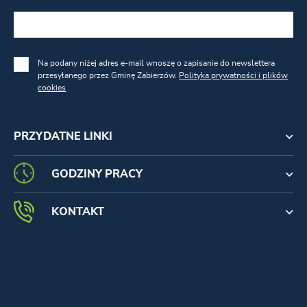
Na podany niżej adres e-mail wnoszę o zapisanie do newslettera
przesyłanego przez Gminę Zabierzów.
Polityka prywatności i plików
cookies
PRZYDATNE LINKI
GODZINY PRACY
KONTAKT