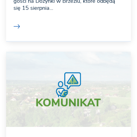
gości na Dożynki w Brzeziu, które odbędą
się 15 sierpnia...