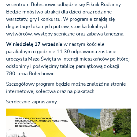
w centrum Bolechowic odbędzie się Piknik Rodzinny.
Będzie mnóstwo atrakcji dla dzieci oraz rodzinne
warsztaty, gry i konkursu. W programie znajdą się
degustacje lokalnych potraw, stoiska lokalnych
wytwórców, występy sceniczne oraz zabawa taneczna.
W niedzielę 17 września
w naszym kościele
parafialnym o godzinie 11.30 odprawiona zostanie
uroczysta Msza Święta w intencji mieszkańców po której
odsłonimy i poświęcimy tablicę pamiątkową z okazji
780-lecia Bolechowic.
Szczegółowy program będzie można znaleźć na stronie
internetowej sołectwa oraz na plakatach.
Serdecznie zapraszamy.