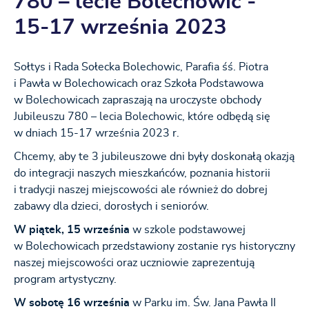
780 – lecie Bolechowic -
15-17 września 2023
Sołtys i Rada Sołecka Bolechowic, Parafia śś. Piotra
i Pawła w Bolechowicach oraz Szkoła Podstawowa
w Bolechowicach zapraszają na uroczyste obchody
Jubileuszu 780 – lecia Bolechowic, które odbędą się
w dniach 15-17 września 2023 r.
Chcemy, aby te 3 jubileuszowe dni były doskonałą okazją
do integracji naszych mieszkańców, poznania historii
i tradycji naszej miejscowości ale również do dobrej
zabawy dla dzieci, dorosłych i seniorów.
W piątek, 15 września
w szkole podstawowej
w Bolechowicach przedstawiony zostanie rys historyczny
naszej miejscowości oraz uczniowie zaprezentują
program artystyczny.
W sobotę 16 września
w Parku im. Św. Jana Pawła II