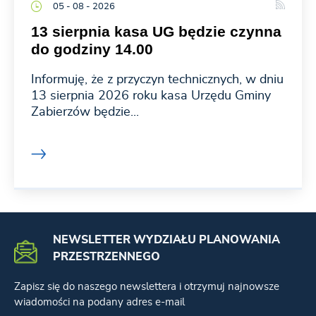
05 - 08 - 2026
13 sierpnia kasa UG będzie czynna
do godziny 14.00
Informuję, że z przyczyn technicznych, w dniu
13 sierpnia 2026 roku kasa Urzędu Gminy
Zabierzów będzie...
NEWSLETTER WYDZIAŁU PLANOWANIA
PRZESTRZENNEGO
Zapisz się do naszego newslettera i otrzymuj najnowsze
wiadomości na podany adres e-mail