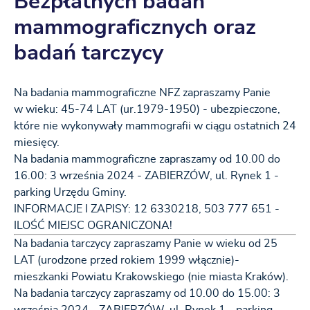
Bezpłatnych badań
mammograficznych oraz
badań tarczycy
Na badania mammograficzne NFZ zapraszamy Panie
w wieku: 45-74 LAT (ur.1979-1950) - ubezpieczone,
które nie wykonywały mammografii w ciągu ostatnich 24
miesięcy.
Na badania mammograficzne zapraszamy od 10.00 do
16.00: 3 września 2024 - ZABIERZÓW, ul. Rynek 1 -
parking Urzędu Gminy.
INFORMACJE I ZAPISY: 12 6330218, 503 777 651 -
ILOŚĆ MIEJSC OGRANICZONA!
Na badania tarczycy zapraszamy Panie w wieku od 25
LAT (urodzone przed rokiem 1999 włącznie)-
mieszkanki Powiatu Krakowskiego (nie miasta Kraków).
Na badania tarczycy zapraszamy od 10.00 do 15.00: 3