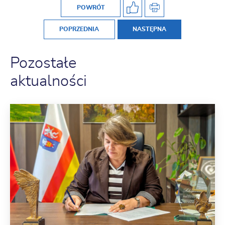
POWRÓT
POPRZEDNIA
NASTĘPNA
Pozostałe
aktualności