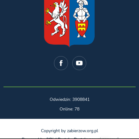
Odwiedzin: 3908841
Online: 78
Copyright by zabierzow.org.pl