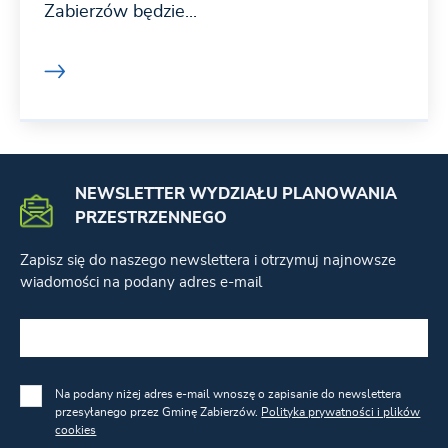
Zabierzów będzie...
NEWSLETTER WYDZIAŁU PLANOWANIA
PRZESTRZENNEGO
Zapisz się do naszego newslettera i otrzymuj najnowsze
wiadomości na podany adres e-mail
Na podany niżej adres e-mail wnoszę o zapisanie do newslettera
przesyłanego przez Gminę Zabierzów.
Polityka prywatności i plików
cookies