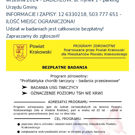
września 2024 - ZABIERZÓW, ul. Rynek 1 - parking
Urzędu Gminy.
INFORMACJE I ZAPISY: 12 6330218, 503 777 651 -
ILOŚĆ MIEJSC OGRANICZONA!
Udział w badaniach jest całkowicie bezpłatny!
Zapraszamy do zgłoszeń!