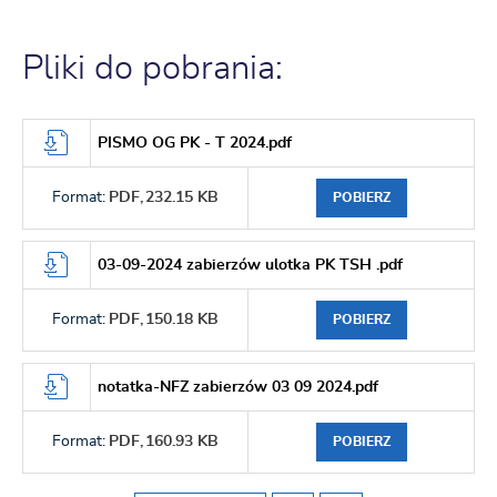
Pliki do pobrania:
PISMO OG PK - T 2024.pdf
Format:
PDF,
232.15 KB
POBIERZ
03-09-2024 zabierzów ulotka PK TSH .pdf
Format:
PDF,
150.18 KB
POBIERZ
notatka-NFZ zabierzów 03 09 2024.pdf
Format:
PDF,
160.93 KB
POBIERZ