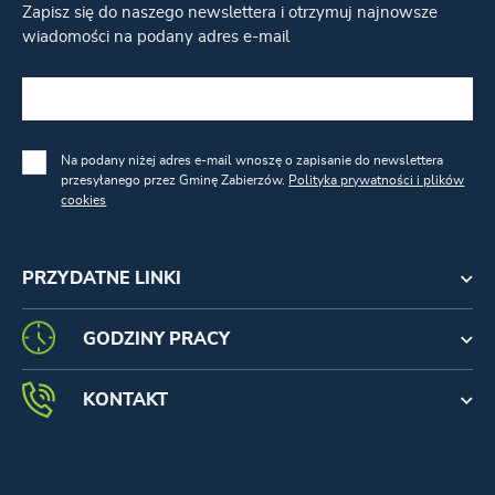
Zapisz się do naszego newslettera i otrzymuj najnowsze
wiadomości na podany adres e-mail
Na podany niżej adres e-mail wnoszę o zapisanie do newslettera
przesyłanego przez Gminę Zabierzów.
Polityka prywatności i plików
cookies
PRZYDATNE LINKI
GODZINY PRACY
KONTAKT