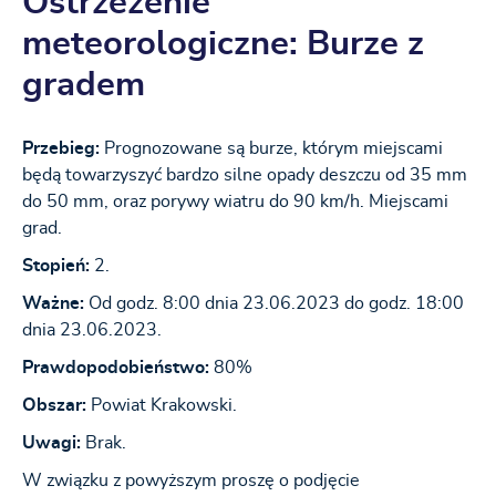
Ostrzeżenie
meteorologiczne: Burze z
gradem
Przebieg:
Prognozowane są burze, którym miejscami
będą towarzyszyć bardzo silne opady deszczu od 35 mm
do 50 mm, oraz porywy wiatru do 90 km/h. Miejscami
grad.
Stopień:
2.
Ważne:
Od godz. 8:00 dnia 23.06.2023 do godz. 18:00
dnia 23.06.2023.
Prawdopodobieństwo:
80%
Obszar:
Powiat Krakowski.
Uwagi:
Brak.
W związku z powyższym proszę o podjęcie