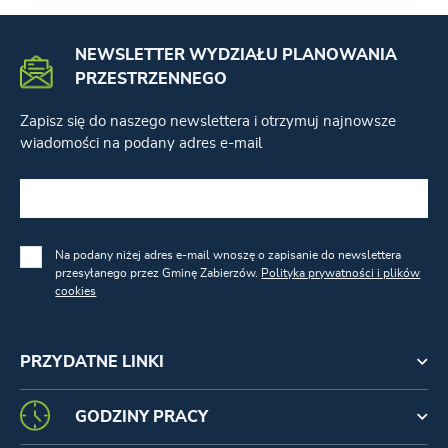
NEWSLETTER WYDZIAŁU PLANOWANIA
PRZESTRZENNEGO
Zapisz się do naszego newslettera i otrzymuj najnowsze
wiadomości na podany adres e-mail
Na podany niżej adres e-mail wnoszę o zapisanie do newslettera
przesyłanego przez Gminę Zabierzów.
Polityka prywatności i plików
cookies
PRZYDATNE LINKI
GODZINY PRACY