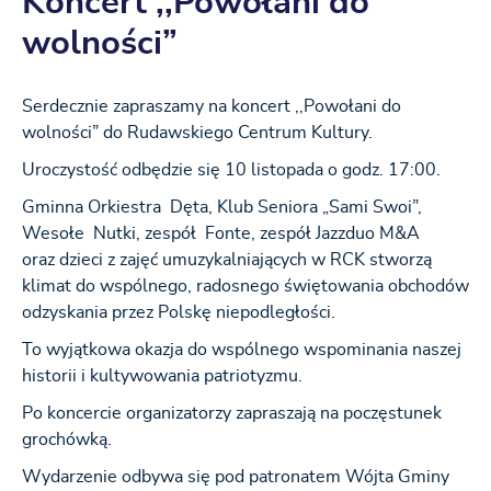
Koncert ,,Powołani do
wolności”
Serdecznie zapraszamy na koncert ,,Powołani do
wolności” do Rudawskiego Centrum Kultury.
Uroczystość odbędzie się 10 listopada o godz. 17:00.
Gminna Orkiestra Dęta, Klub Seniora „Sami Swoi”,
Wesołe Nutki, zespół Fonte, zespół Jazzduo M&A
oraz dzieci z zajęć umuzykalniających w RCK stworzą
klimat do wspólnego, radosnego świętowania obchodów
odzyskania przez Polskę niepodległości.
To wyjątkowa okazja do wspólnego wspominania naszej
historii i kultywowania patriotyzmu.
Po koncercie organizatorzy zapraszają na poczęstunek
grochówką.
Wydarzenie odbywa się pod patronatem Wójta Gminy