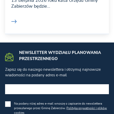
13 sierpnia 2026 roku kasa Urzędu Gminy
Zabierzów będzie...
NEWSLETTER WYDZIAŁU PLANOWANIA
PRZESTRZENNEGO
Zapisz się do naszego newslettera i otrzymuj najnowsze
wiadomości na podany adres e-mail
Na podany niżej adres e-mail wnoszę o zapisanie do newslettera
przesyłanego przez Gminę Zabierzów.
Polityka prywatności i plików
cookies