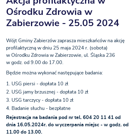
Akcja profilaktyczna w
Ośrodku Zdrowia w
Zabierzowie - 25.05 2024
Wójt Gminy Zabierzów zaprasza mieszkańców na akcję
profilaktyczną w dniu 25 maja 2024 r. (sobota)
w Ośrodku Zdrowia w Zabierzowie, ul. Śląska 236
w godz. od 9.00 do 17.00.
Będzie można wykonać następujące badania:
USG piersi - dopłata 10 zł
USG jamy brzusznej - dopłata 10 zł
USG tarczycy - dopłata 10 zł
Badanie słuchu - bezpłatne
Rejestracja na badania pod nr tel. 604 20 11 41 od
dnia 16.05.2024r. do wyczerpania miejsc - w godz. od
11.00 do 13.00.