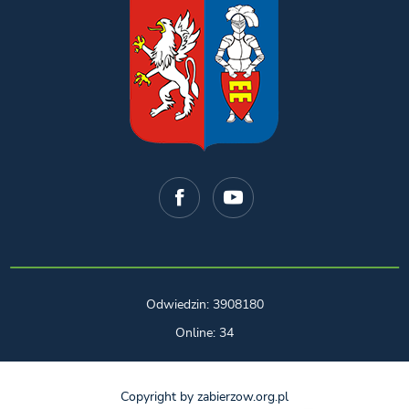
Odwiedzin: 3908180
Online: 34
Copyright by zabierzow.org.pl