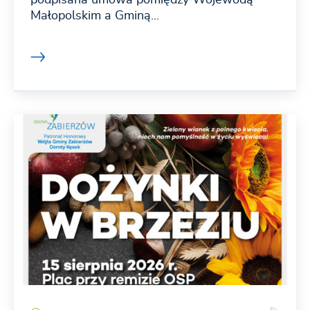
podpisana umowa pomiędzy Wojewodą
Małopolskim a Gminą...