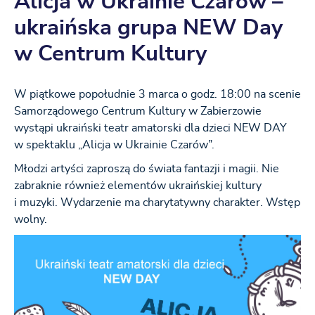
Alicja w Ukrainie Czarów –
ukraińska grupa NEW Day
w Centrum Kultury
W piątkowe popołudnie 3 marca o godz. 18:00 na scenie
Samorządowego Centrum Kultury w Zabierzowie
wystąpi ukraiński teatr amatorski dla dzieci NEW DAY
w spektaklu „Alicja w Ukrainie Czarów”.
Młodzi artyści zaproszą do świata fantazji i magii. Nie
zabraknie również elementów ukraińskiej kultury
i muzyki. Wydarzenie ma charytatywny charakter. Wstęp
wolny.