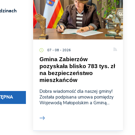
dzinach
07 - 08 - 2026
Gmina Zabierzów
pozyskała blisko 783 tys. zł
na bezpieczeństwo
mieszkańców
Dobra wiadomość dla naszej gminy!
Została podpisana umowa pomiędzy
TĘPNA
Wojewodą Małopolskim a Gminą...