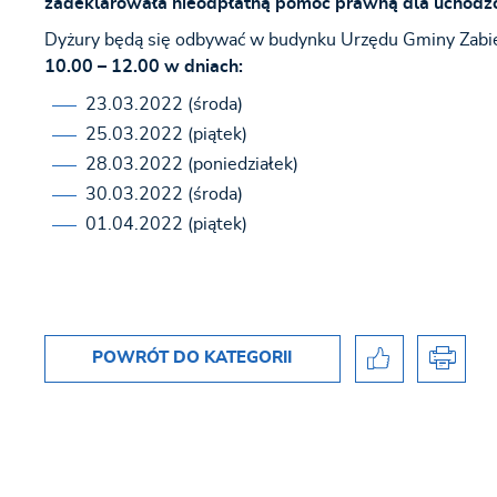
zadeklarowała nieodpłatną pomoc prawną dla uchodźcó
Dyżury będą się odbywać w budynku Urzędu Gminy Zabier
10.00 – 12.00 w dniach:
23.03.2022 (środa)
25.03.2022 (piątek)
28.03.2022 (poniedziałek)
30.03.2022 (środa)
01.04.2022 (piątek)
POWRÓT
DO KATEGORII