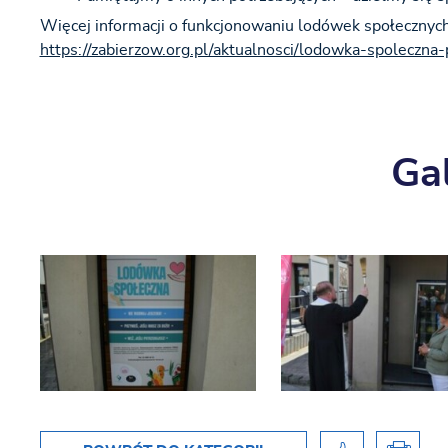
Więcej informacji o funkcjonowaniu lodówek społecznych 
https://zabierzow.org.pl/aktualnosci/lodowka-spoleczna-
Gal