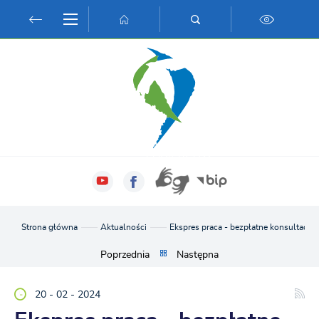
Przejdź do menu.
Przejdź do wyszukiwarki.
Przejdź do treści.
Przejdź do ustawień wielkości czcionki.
Włącz wersję kontrastową strony.
Strona główna
Aktualności
Ekspres praca - bezpłatne konsultacje
Poprzednia
Następna
20 - 02 - 2024