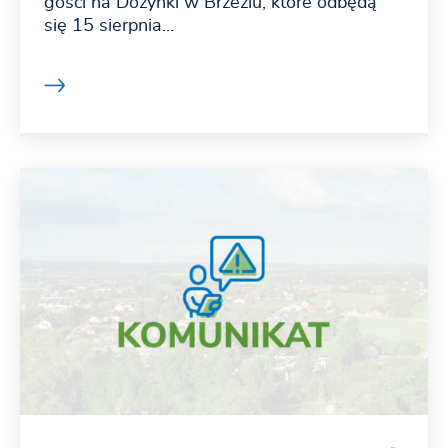
gości na Dożynki w Brzeziu, które odbędą
się 15 sierpnia...