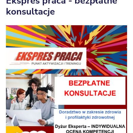
Ekspres praca - bezpłatne
konsultacje