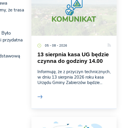
bawa
my, że trasa
. Było
i przydatna
05 - 08 - 2026
13 sierpnia kasa UG będzie
odstawową
czynna do godziny 14.00
Informuję, że z przyczyn technicznych,
w dniu 13 sierpnia 2026 roku kasa
Urzędu Gminy Zabierzów będzie...