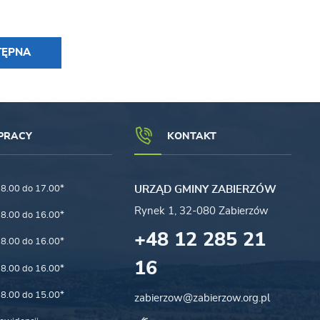
TĘPNA
PRACY
KONTAKT
8.00 do 17.00*
URZĄD GMINY ZABIERZÓW
Rynek 1, 32-080 Zabierzów
8.00 do 16.00*
+48 12 285 21
8.00 do 16.00*
16
8.00 do 16.00*
8.00 do 15.00*
zabierzow@zabierzow.org.pl