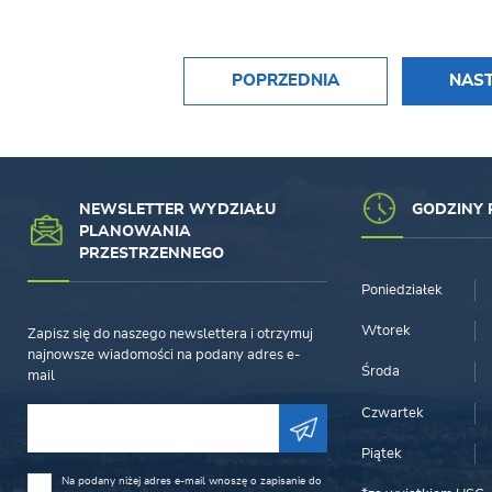
POPRZEDNIA
NAS
NEWSLETTER WYDZIAŁU
GODZINY 
PLANOWANIA
PRZESTRZENNEGO
Poniedziałek
Wtorek
Zapisz się do naszego newslettera i otrzymuj
najnowsze wiadomości na podany adres e-
Środa
mail
Czwartek
Piątek
Na podany niżej adres e-mail wnoszę o zapisanie do