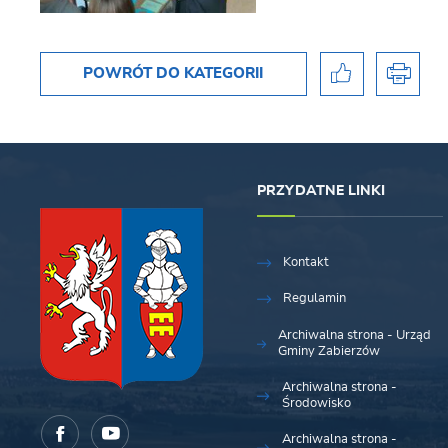
POWRÓT
DO KATEGORII
PRZYDATNE LINKI
Kontakt
Regulamin
Archiwalna strona - Urząd
Gminy Zabierzów
Archiwalna strona -
Środowisko
Archiwalna strona -