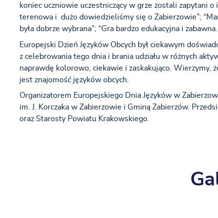
koniec uczniowie uczestniczący w grze zostali zapytani o 
terenowa i dużo dowiedzieliśmy się o Zabierzowie”; “Mam
była dobrze wybrana”; “Gra bardzo edukacyjna i zabawna.
Europejski Dzień Języków Obcych był ciekawym doświadcz
z celebrowania tego dnia i brania udziału w różnych aktyw
naprawdę kolorowo, ciekawie i zaskakująco. Wierzymy, że
jest znajomość języków obcych.
Organizatorem Europejskiego Dnia Języków w Zabierzow
im. J. Korczaka w Zabierzowie i Gminą Zabierzów. Przeds
oraz Starosty Powiatu Krakowskiego.
Gal