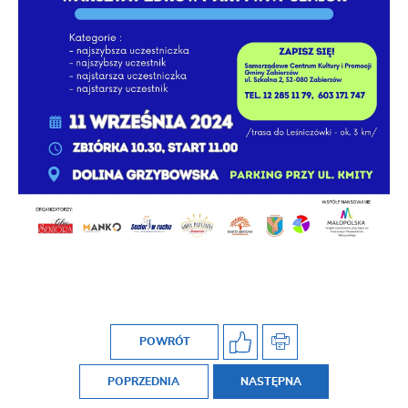
POWRÓT
POPRZEDNIA
NASTĘPNA