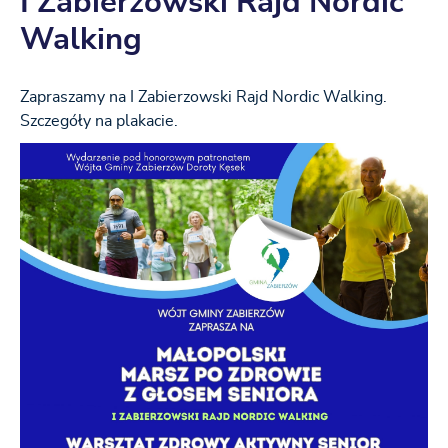
I Zabierzowski Rajd Nordic
Walking
Zapraszamy na I Zabierzowski Rajd Nordic Walking.
Szczegóły na plakacie.