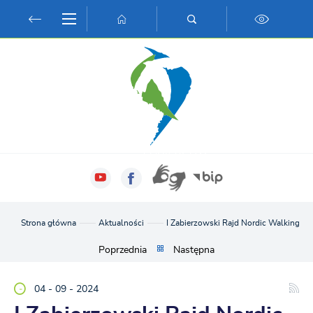
Przejdź do menu.
Przejdź do wyszukiwarki.
Przejdź do treści.
Przejdź do ustawień wielkości czcionki.
Włącz wersję kontrastową strony.
Strona główna
Aktualności
I Zabierzowski Rajd Nordic Walking
Poprzednia
Następna
04 - 09 - 2024