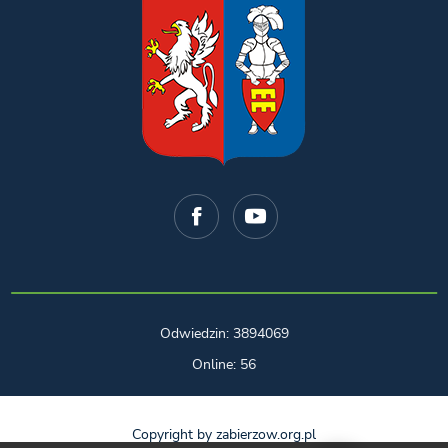
Odwiedzin: 3894069
Online: 56
Copyright by zabierzow.org.pl