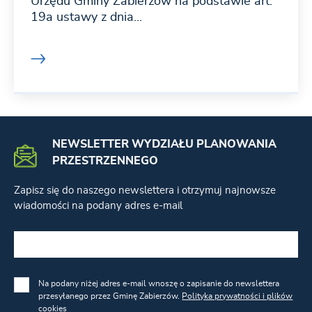
Urzędu Gminy Zabierzów na podstawie art.
19a ustawy z dnia...
NEWSLETTER WYDZIAŁU PLANOWANIA
PRZESTRZENNEGO
Zapisz się do naszego newslettera i otrzymuj najnowsze
wiadomości na podany adres e-mail
Na podany niżej adres e-mail wnoszę o zapisanie do newslettera
przesyłanego przez Gminę Zabierzów.
Polityka prywatności i plików
cookies