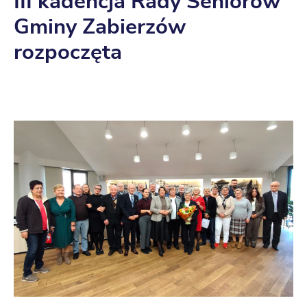
III kadencja Rady Seniorów
Gminy Zabierzów
rozpoczęta