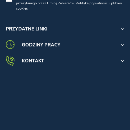
przesyłanego przez Gminę Zabierzów.
Polityka prywatności i plików
cookies
PRZYDATNE LINKI
GODZINY PRACY
KONTAKT