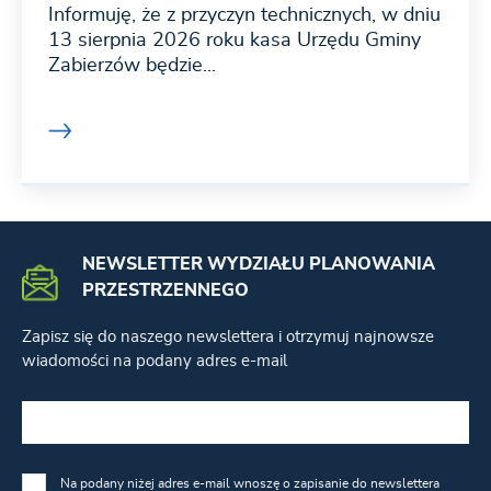
Informuję, że z przyczyn technicznych, w dniu
13 sierpnia 2026 roku kasa Urzędu Gminy
Zabierzów będzie...
NEWSLETTER WYDZIAŁU PLANOWANIA
PRZESTRZENNEGO
Zapisz się do naszego newslettera i otrzymuj najnowsze
wiadomości na podany adres e-mail
Na podany niżej adres e-mail wnoszę o zapisanie do newslettera