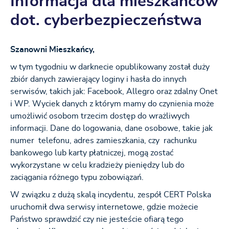
Informacja dla mieszkańców
dot. cyberbezpieczeństwa
Szanowni Mieszkańcy,
w tym tygodniu w darknecie opublikowany został duży
zbiór danych zawierający loginy i hasła do innych
serwisów, takich jak: Facebook, Allegro oraz zdalny Onet
i WP. Wyciek danych z którym mamy do czynienia może
umożliwić osobom trzecim dostęp do wrażliwych
informacji. Dane do logowania, dane osobowe, takie jak
numer telefonu, adres zamieszkania, czy rachunku
bankowego lub karty płatniczej, mogą zostać
wykorzystane w celu kradzieży pieniędzy lub do
zaciągania różnego typu zobowiązań.
W związku z dużą skalą incydentu, zespół CERT Polska
uruchomił dwa serwisy internetowe, gdzie możecie
Państwo sprawdzić czy nie jesteście ofiarą tego