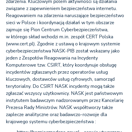
zdarzenia. Kluczowym polem aktywności są działania
związane z zapewnieniem bezpieczeństwa internetu.
Reagowaniem na zdarzenia naruszające bezpieczeństwo
sieci w Polsce i koordynacją działań w tym obszarze
zajmuje się Pion Centrum Cyberbezpieczeństwa,
w którego skład wchodzi m.in. zespół CERT Polska
(www.cert.pl). Zgodnie z ustawą o krajowym systemie
cyberbezpieczeństwa NASK-PIB został wskazany jako
jeden z Zespołów Reagowania na Incydenty
Komputerowe tzw. CSIRT, który koordynuje obsługę
incydentów zgłaszanych przez operatorów usług
kluczowych, dostawców usług cyfrowych, samorząd
terytorialny. Do CSIRT NASK incydenty mogą także
zgłaszać wszyscy użytkownicy. NASK jest państwowym
instytutem badawczym nadzorowanym przez Kancelarię
Prezesa Rady Ministrów. NASK współtworzy także
zaplecze analityczne oraz badawczo-rozwoje dla
krajowego systemu cyberbezpieczeństwa :