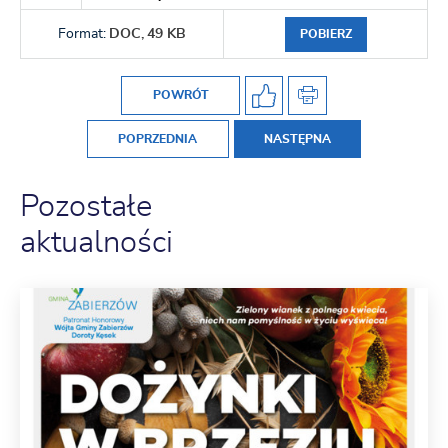
Format:
DOC,
49 KB
POBIERZ
POWRÓT
POPRZEDNIA
NASTĘPNA
Pozostałe
aktualności