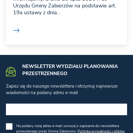
Urzędu Gminy Zabierzów na podstawie art.
19a ustawy z dnia...
NEWSLETTER WYDZIAŁU PLANOWANIA
PRZESTRZENNEGO
Zapisz się do naszego newslettera i otrzymuj najnowsze
wiadomości na podany adres e-mail
Na podany niżej adres e-mail wnoszę o zapisanie do newslettera
przesyłanego przez Gminę Zabierzów.
Polityka prywatności i plików