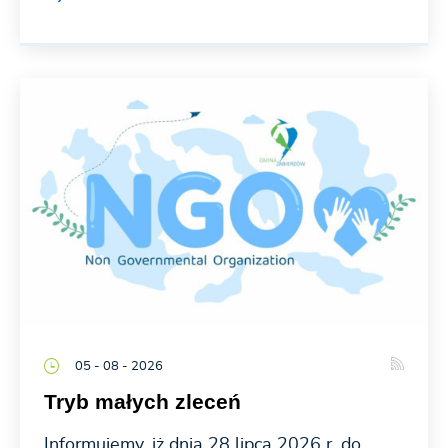
05 - 08 - 2026
Tryb małych zleceń
Informujemy, iż dnia 28 lipca 2026 r. do