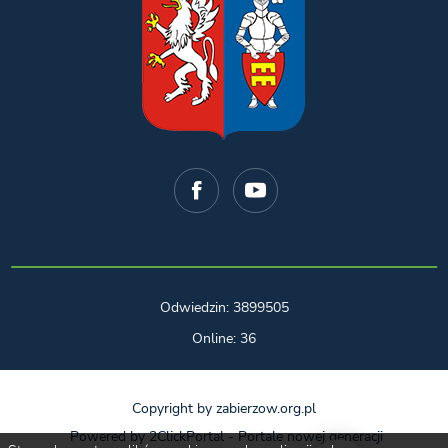
Odwiedzin: 3899505
Online: 36
Copyright by zabierzow.org.pl
Powered by
2ClickPortal
- Portale nowej generacji