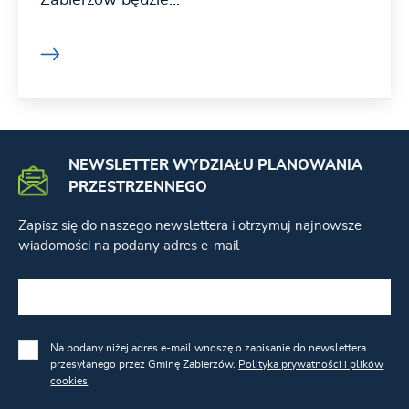
NEWSLETTER WYDZIAŁU PLANOWANIA
PRZESTRZENNEGO
Zapisz się do naszego newslettera i otrzymuj najnowsze
wiadomości na podany adres e-mail
Na podany niżej adres e-mail wnoszę o zapisanie do newslettera
przesyłanego przez Gminę Zabierzów.
Polityka prywatności i plików
cookies