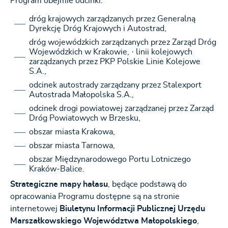
Program obejmie odcinki:
dróg krajowych zarządzanych przez Generalną
Dyrekcję Dróg Krajowych i Autostrad,
dróg wojewódzkich zarządzanych przez Zarząd Dróg
Wojewódzkich w Krakowie, · linii kolejowych
zarządzanych przez PKP Polskie Linie Kolejowe
S.A.,
odcinek autostrady zarządzany przez Stalexport
Autostrada Małopolska S.A.,
odcinek drogi powiatowej zarządzanej przez Zarząd
Dróg Powiatowych w Brzesku,
obszar miasta Krakowa,
obszar miasta Tarnowa,
obszar Międzynarodowego Portu Lotniczego
Kraków-Balice.
Strategiczne mapy hałasu
, będące podstawą do
opracowania Programu dostępne są na stronie
internetowej
Biuletynu Informacji Publicznej Urzędu
Marszałkowskiego Województwa Małopolskiego
,