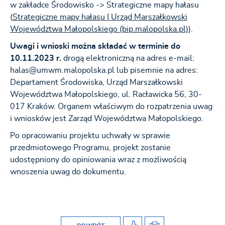
w zakładce Środowisko -> Strategiczne mapy hałasu
(
Strategiczne mapy hałasu | Urząd Marszałkowski
Województwa Małopolskiego (bip.malopolska.pl)
).
Uwagi i wnioski można składać w terminie do
10.11.2023 r.
drogą elektroniczną na adres e-mail:
halas@umwm.malopolska.pl lub pisemnie na adres:
Departament Środowiska, Urząd Marszałkowski
Województwa Małopolskiego, ul. Racławicka 56, 30-
017 Kraków. Organem właściwym do rozpatrzenia uwag
i wniosków jest Zarząd Województwa Małopolskiego.
Po opracowaniu projektu uchwały w sprawie
przedmiotowego Programu, projekt zostanie
udostępniony do opiniowania wraz z możliwością
wnoszenia uwag do dokumentu.