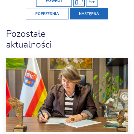
POWRÓT
POPRZEDNIA
NASTĘPNA
Pozostałe
aktualności