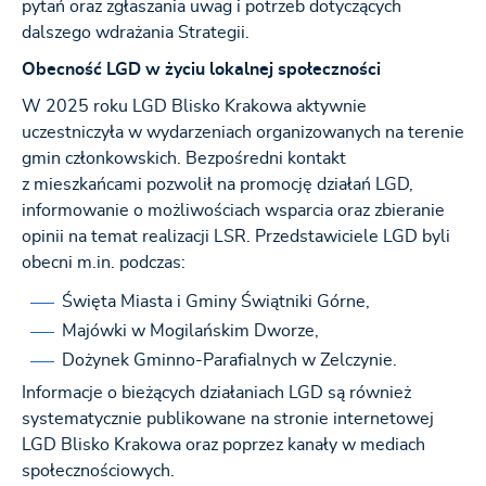
pytań oraz zgłaszania uwag i potrzeb dotyczących
dalszego wdrażania Strategii.
Obecność LGD w życiu lokalnej społeczności
W 2025 roku LGD Blisko Krakowa aktywnie
uczestniczyła w wydarzeniach organizowanych na terenie
gmin członkowskich. Bezpośredni kontakt
z mieszkańcami pozwolił na promocję działań LGD,
informowanie o możliwościach wsparcia oraz zbieranie
opinii na temat realizacji LSR. Przedstawiciele LGD byli
obecni m.in. podczas:
Święta Miasta i Gminy Świątniki Górne,
Majówki w Mogilańskim Dworze,
Dożynek Gminno-Parafialnych w Zelczynie.
Informacje o bieżących działaniach LGD są również
systematycznie publikowane na stronie internetowej
LGD Blisko Krakowa oraz poprzez kanały w mediach
społecznościowych.