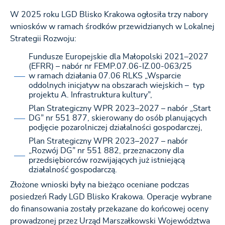
W 2025 roku LGD Blisko Krakowa ogłosiła trzy nabory
wniosków w ramach środków przewidzianych w Lokalnej
Strategii Rozwoju:
Fundusze Europejskie dla Małopolski 2021–2027
(EFRR) – nabór nr FEMP.07.06-IZ.00-063/25
w ramach działania 07.06 RLKS „Wsparcie
oddolnych inicjatyw na obszarach wiejskich – typ
projektu A. Infrastruktura kultury”,
Plan Strategiczny WPR 2023–2027 – nabór „Start
DG” nr 551 877, skierowany do osób planujących
podjęcie pozarolniczej działalności gospodarczej,
Plan Strategiczny WPR 2023–2027 – nabór
„Rozwój DG” nr 551 882, przeznaczony dla
przedsiębiorców rozwijających już istniejącą
działalność gospodarczą.
Złożone wnioski były na bieżąco oceniane podczas
posiedzeń Rady LGD Blisko Krakowa. Operacje wybrane
do finansowania zostały przekazane do końcowej oceny
prowadzonej przez Urząd Marszałkowski Województwa