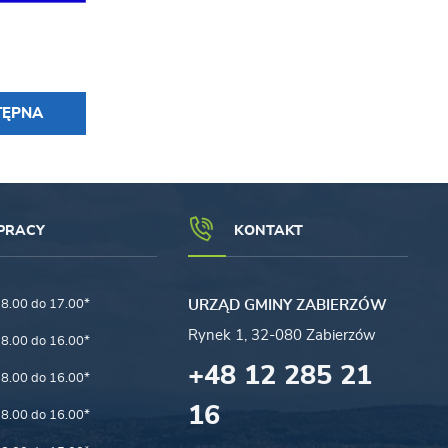
TĘPNA
PRACY
KONTAKT
8.00 do 17.00*
URZĄD GMINY ZABIERZÓW
Rynek 1, 32-080 Zabierzów
8.00 do 16.00*
+48 12 285 21
8.00 do 16.00*
16
8.00 do 16.00*