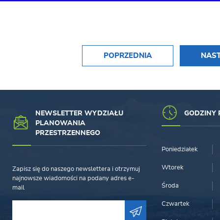
POPRZEDNIA
NAS
NEWSLETTER WYDZIAŁU
GODZINY 
PLANOWANIA
PRZESTRZENNEGO
Poniedziałek
Wtorek
Zapisz się do naszego newslettera i otrzymuj
najnowsze wiadomości na podany adres e-
Środa
mail
Czwartek