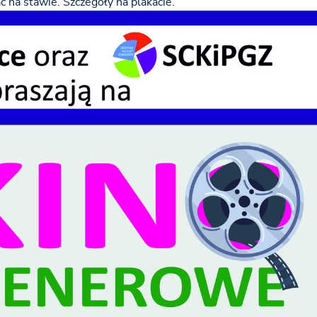
c na stawie. Szczegóły na plakacie.