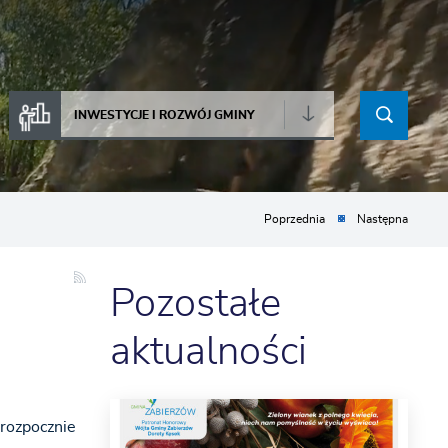
INWESTYCJE I ROZWÓJ GMINY
Poprzednia
Następna
Pozostałe
aktualności
 rozpocznie