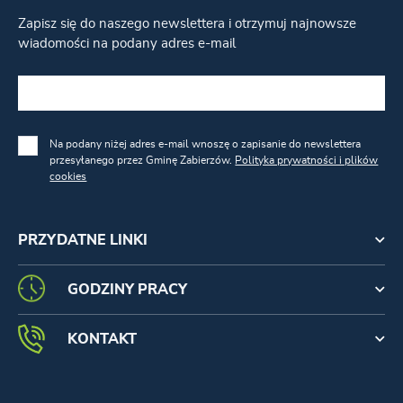
Zapisz się do naszego newslettera i otrzymuj najnowsze
wiadomości na podany adres e-mail
Na podany niżej adres e-mail wnoszę o zapisanie do newslettera
przesyłanego przez Gminę Zabierzów.
Polityka prywatności i plików
cookies
PRZYDATNE LINKI
GODZINY PRACY
KONTAKT