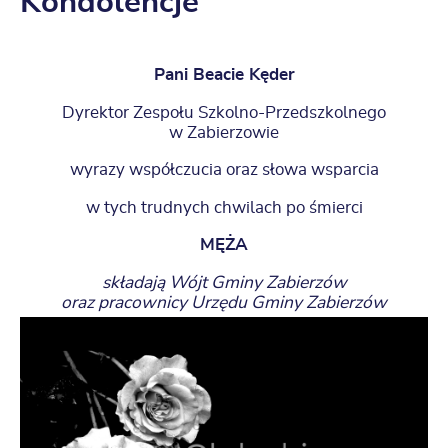
Kondolencje
Pani Beacie Kęder
Dyrektor Zespołu Szkolno-Przedszkolnego
w Zabierzowie
wyrazy współczucia oraz słowa wsparcia
w tych trudnych chwilach po śmierci
MĘŻA
składają Wójt Gminy Zabierzów
oraz pracownicy Urzędu Gminy Zabierzów