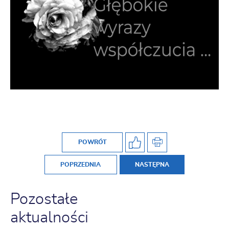
POWRÓT
POPRZEDNIA
NASTĘPNA
Pozostałe
aktualności