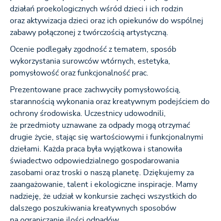
działań proekologicznych wśród dzieci i ich rodzin
oraz aktywizacja dzieci oraz ich opiekunów do wspólnej
zabawy połączonej z twórczością artystyczną.
Ocenie podlegały zgodność z tematem, sposób
wykorzystania surowców wtórnych, estetyka,
pomysłowość oraz funkcjonalność prac.
Prezentowane prace zachwyciły pomysłowością,
starannością wykonania oraz kreatywnym podejściem do
ochrony środowiska. Uczestnicy udowodnili,
że przedmioty uznawane za odpady mogą otrzymać
drugie życie, stając się wartościowymi i funkcjonalnymi
dziełami. Każda praca była wyjątkowa i stanowiła
świadectwo odpowiedzialnego gospodarowania
zasobami oraz troski o naszą planetę. Dziękujemy za
zaangażowanie, talent i ekologiczne inspiracje. Mamy
nadzieję, że udział w konkursie zachęci wszystkich do
dalszego poszukiwania kreatywnych sposobów
na ograniczanie ilości odpadów.