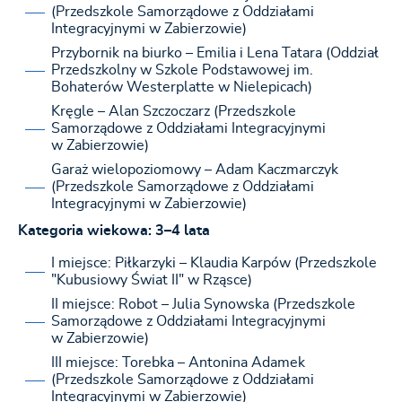
(Przedszkole Samorządowe z Oddziałami
Integracyjnymi w Zabierzowie)
Przybornik na biurko – Emilia i Lena Tatara (Oddział
Przedszkolny w Szkole Podstawowej im.
Bohaterów Westerplatte w Nielepicach)
Kręgle – Alan Szczoczarz (Przedszkole
Samorządowe z Oddziałami Integracyjnymi
w Zabierzowie)
Garaż wielopoziomowy – Adam Kaczmarczyk
(Przedszkole Samorządowe z Oddziałami
Integracyjnymi w Zabierzowie)
Kategoria wiekowa: 3–4 lata
I miejsce: Piłkarzyki – Klaudia Karpów (Przedszkole
"Kubusiowy Świat II" w Rząsce)
II miejsce: Robot – Julia Synowska (Przedszkole
Samorządowe z Oddziałami Integracyjnymi
w Zabierzowie)
III miejsce: Torebka – Antonina Adamek
(Przedszkole Samorządowe z Oddziałami
Integracyjnymi w Zabierzowie)