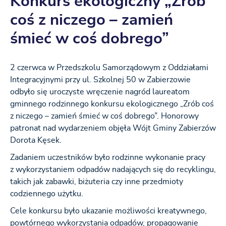
Konkurs ekologiczny „Zrób
coś z niczego – zamień
śmieć w coś dobrego”
2 czerwca w Przedszkolu Samorządowym z Oddziałami
Integracyjnymi przy ul. Szkolnej 50 w Zabierzowie
odbyło się uroczyste wręczenie nagród laureatom
gminnego rodzinnego konkursu ekologicznego „Zrób coś
z niczego – zamień śmieć w coś dobrego”. Honorowy
patronat nad wydarzeniem objęła Wójt Gminy Zabierzów
Dorota Kęsek.
Zadaniem uczestników było rodzinne wykonanie pracy
z wykorzystaniem odpadów nadających się do recyklingu,
takich jak zabawki, biżuteria czy inne przedmioty
codziennego użytku.
Cele konkursu było ukazanie możliwości kreatywnego,
powtórnego wykorzystania odpadów, propagowanie