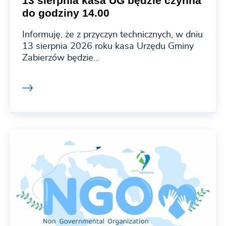
13 sierpnia kasa UG będzie czynna
do godziny 14.00
Informuję, że z przyczyn technicznych, w dniu
13 sierpnia 2026 roku kasa Urzędu Gminy
Zabierzów będzie...