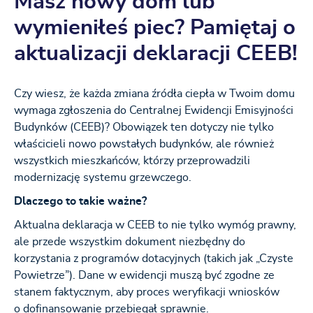
Masz nowy dom lub
wymieniłeś piec? Pamiętaj o
aktualizacji deklaracji CEEB!
Czy wiesz, że każda zmiana źródła ciepła w Twoim domu
wymaga zgłoszenia do Centralnej Ewidencji Emisyjności
Budynków (CEEB)? Obowiązek ten dotyczy nie tylko
właścicieli nowo powstałych budynków, ale również
wszystkich mieszkańców, którzy przeprowadzili
modernizację systemu grzewczego.
Dlaczego to takie ważne?
Aktualna deklaracja w CEEB to nie tylko wymóg prawny,
ale przede wszystkim dokument niezbędny do
korzystania z programów dotacyjnych (takich jak „Czyste
Powietrze”). Dane w ewidencji muszą być zgodne ze
stanem faktycznym, aby proces weryfikacji wniosków
o dofinansowanie przebiegał sprawnie.