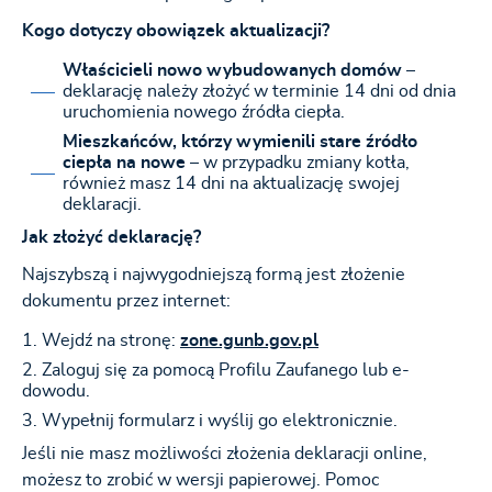
Kogo dotyczy obowiązek aktualizacji?
Właścicieli nowo wybudowanych domów
–
deklarację należy złożyć w terminie 14 dni od dnia
uruchomienia nowego źródła ciepła.
Mieszkańców, którzy wymienili stare źródło
ciepła na nowe
– w przypadku zmiany kotła,
również masz 14 dni na aktualizację swojej
deklaracji.
Jak złożyć deklarację?
Najszybszą i najwygodniejszą formą jest złożenie
dokumentu przez internet:
Wejdź na stronę:
zone.gunb.gov.pl
Zaloguj się za pomocą Profilu Zaufanego lub e-
dowodu.
Wypełnij formularz i wyślij go elektronicznie.
Jeśli nie masz możliwości złożenia deklaracji online,
możesz to zrobić w wersji papierowej. Pomoc