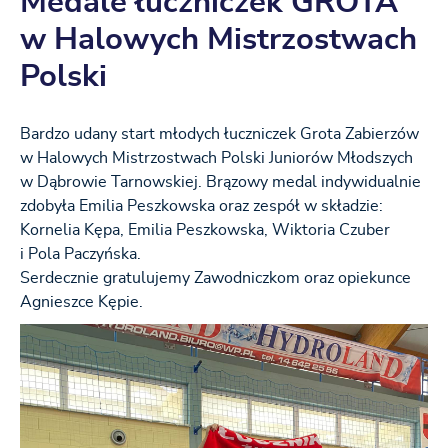
Medale łuczniczek GROTA
w Halowych Mistrzostwach
Polski
Bardzo udany start młodych łuczniczek Grota Zabierzów
w Halowych Mistrzostwach Polski Juniorów Młodszych
w Dąbrowie Tarnowskiej. Brązowy medal indywidualnie
zdobyła Emilia Peszkowska oraz zespół w składzie:
Kornelia Kępa, Emilia Peszkowska, Wiktoria Czuber
i Pola Paczyńska.
Serdecznie gratulujemy Zawodniczkom oraz opiekunce
Agnieszce Kępie.