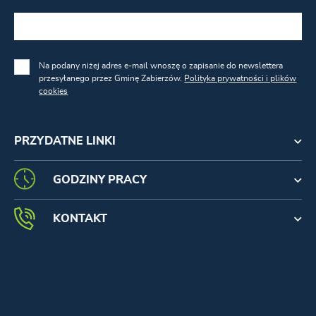
Na podany niżej adres e-mail wnoszę o zapisanie do newslettera
przesyłanego przez Gminę Zabierzów.
Polityka prywatności i plików
cookies
PRZYDATNE LINKI
GODZINY PRACY
KONTAKT