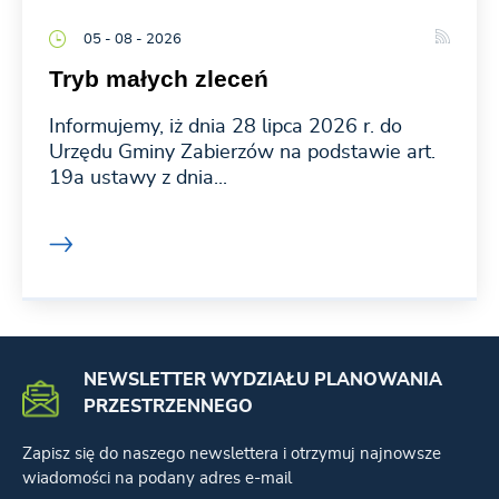
05 - 08 - 2026
Tryb małych zleceń
Informujemy, iż dnia 28 lipca 2026 r. do
Urzędu Gminy Zabierzów na podstawie art.
19a ustawy z dnia...
NEWSLETTER WYDZIAŁU PLANOWANIA
PRZESTRZENNEGO
Zapisz się do naszego newslettera i otrzymuj najnowsze
wiadomości na podany adres e-mail