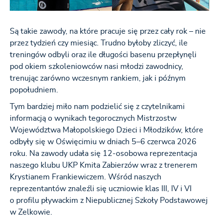
Są takie zawody, na które pracuje się przez cały rok – nie
przez tydzień czy miesiąc. Trudno byłoby zliczyć, ile
treningów odbyli oraz ile długości basenu przepłynęli
pod okiem szkoleniowców nasi młodzi zawodnicy,
trenując zarówno wczesnym rankiem, jak i późnym
popołudniem.
Tym bardziej miło nam podzielić się z czytelnikami
informacją o wynikach tegorocznych Mistrzostw
Województwa Małopolskiego Dzieci i Młodzików, które
odbyły się w Oświęcimiu w dniach 5–6 czerwca 2026
roku. Na zawody udała się 12-osobowa reprezentacja
naszego klubu UKP Kmita Zabierzów wraz z trenerem
Krystianem Frankiewiczem. Wśród naszych
reprezentantów znaleźli się uczniowie klas III, IV i VI
o profilu pływackim z Niepublicznej Szkoły Podstawowej
w Zelkowie.