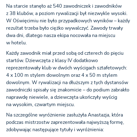
Na starcie stanęło aż 540 zawodniczek i zawodników
z 38 klubów, a poziom rywalizacji był niezwykle wysoki.
W Oświęcimiu nie było przypadkowych wyników – każdy
rezultat trzeba było ciężko wywalczyć. Zawody trwały
dwa dni, dlatego nasza ekipa nocowała na miejscu
w hotelu.
Każdy zawodnik miał przed sobą od czterech do pięciu
startów. Dziewczęta z klasy IV dodatkowo
reprezentowały klub w dwóch wyścigach sztafetowych:
4 x 100 m stylem dowolnym oraz 4 x 50 m stylem
dowolnym. W rywalizacji na dłuższym z tych dystansów
zawodniczki spisały się znakomicie – do podium zabrakło
naprawdę niewiele, a dziewczęta ukończyły wyścig
na wysokim, czwartym miejscu.
Na szczególne wyróżnienie zasłużyła Anastazja, która
podczas mistrzostw zaprezentowała najwyższą formę,
zdobywając następujące tytuły i wyróżnienia: