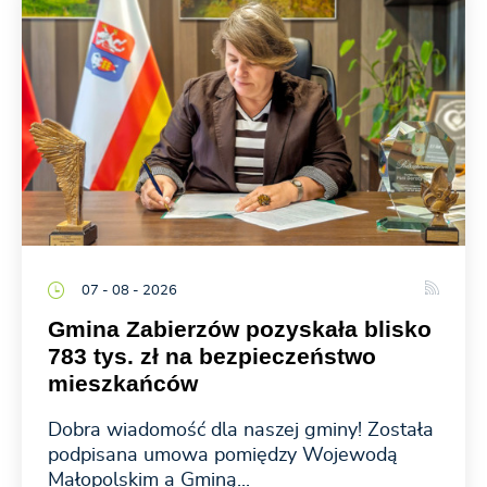
07 - 08 - 2026
Gmina Zabierzów pozyskała blisko
783 tys. zł na bezpieczeństwo
mieszkańców
Dobra wiadomość dla naszej gminy! Została
podpisana umowa pomiędzy Wojewodą
Małopolskim a Gminą...