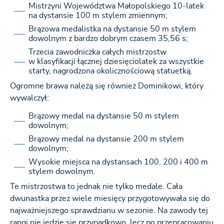
Mistrzyni Województwa Małopolskiego 10-latek
na dystansie 100 m stylem zmiennym;
Brązowa medalistka na dystansie 50 m stylem
dowolnym z bardzo dobrym czasem 35,56 s;
Trzecia zawodniczka całych mistrzostw
w klasyfikacji łącznej dziesięciolatek za wszystkie
starty, nagrodzona okolicznościową statuetką.
Ogromne brawa należą się również Dominikowi, który
wywalczył:
Brązowy medal na dystansie 50 m stylem
dowolnym;
Brązowy medal na dystansie 200 m stylem
dowolnym;
Wysokie miejsca na dystansach 100, 200 i 400 m
stylem dowolnym.
Te mistrzostwa to jednak nie tylko medale. Cała
dwunastka przez wiele miesięcy przygotowywała się do
najważniejszego sprawdzianu w sezonie. Na zawody tej
rangi nie jedzie się przypadkowo, lecz po przepracowaniu