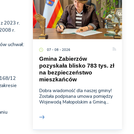
 z 2023 r.
 2008 r.
zów uchwał:
07 - 08 - 2026
Gmina Zabierzów
pozyskała blisko 783 tys. zł
na bezpieczeństwo
/168/12
mieszkańców
zakresie
Dobra wiadomość dla naszej gminy!
Została podpisana umowa pomiędzy
Wojewodą Małopolskim a Gminą...
aniu