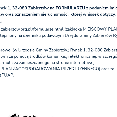
Rynek 1, 32-080 Zabierzów na FORMULARZU z podaniem imie
by oraz oznaczeniem nieruchomości, której wniosek dotyczy,
.
:
zabierzow.org.pl/formularze.html
(zakładka MIEJSCOWY PLA
ony na dzienniku podawczym Urzędu Gminy Zabierzów Ry
owej (w Urzędzie Gminy Zabierzów, Rynek 1, 32-080 Zabier
w tym za pomocą środków komunikacji elektronicznej, w szczegó
formularza zamieszczonego na stronie internetowej:
Y PLAN ZAGOSPODAROWANIA PRZESTRZENNEGO) oraz za
 ePUAP.