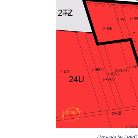
Uchwała Nr LVII/6