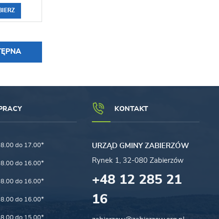
BIERZ
TĘPNA
PRACY
KONTAKT
8.00 do 17.00*
URZĄD GMINY ZABIERZÓW
Rynek 1, 32-080 Zabierzów
8.00 do 16.00*
+48 12 285 21
8.00 do 16.00*
16
8.00 do 16.00*
8.00 do 15.00*