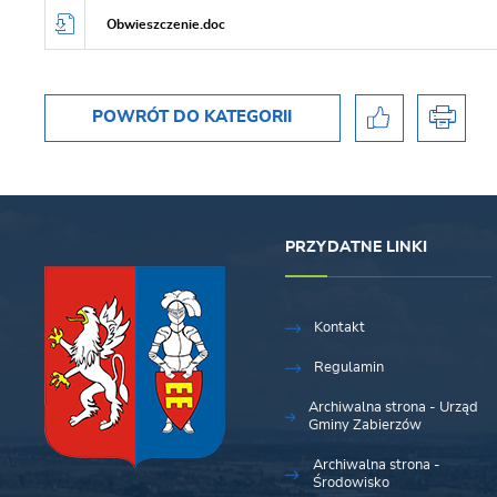
Obwieszczenie.doc
POWRÓT
DO KATEGORII
PRZYDATNE LINKI
Kontakt
Regulamin
Archiwalna strona - Urząd
Gminy Zabierzów
Archiwalna strona -
Środowisko