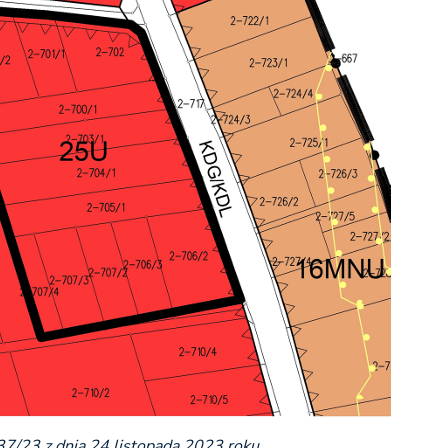
37/23 z dnia 24 listopada 2023 roku