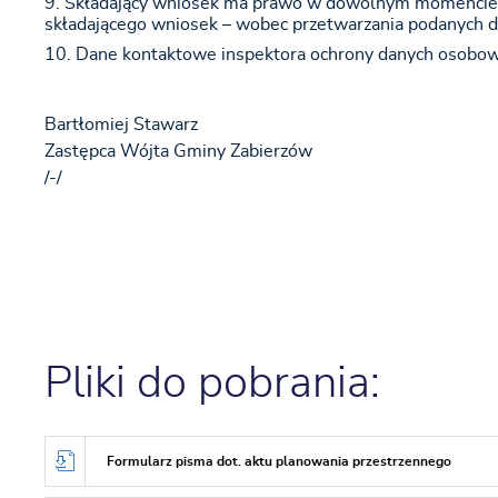
Składający wniosek ma prawo w dowolnym momencie wn
składającego wniosek – wobec przetwarzania podanych 
Dane kontaktowe inspektora ochrony danych osobowy
Bartłomiej Stawarz
Zastępca Wójta Gminy Zabierzów
/-/
Pliki do pobrania:
Formularz pisma dot. aktu planowania przestrzennego