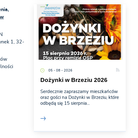
nia,
w
N
nek 1, 32-
zów
lności
05 - 08 - 2026
Dożynki w Brzeziu 2026
Serdecznie zapraszamy mieszkańców
oraz gości na Dożynki w Brzeziu, które
odbędą się 15 sierpnia...