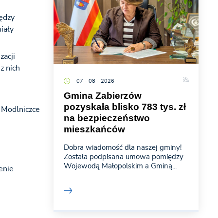
ędzy
iały
zacji
z nich
07 - 08 - 2026
Gmina Zabierzów
pozyskała blisko 783 tys. zł
 Modlniczce
na bezpieczeństwo
mieszkańców
Dobra wiadomość dla naszej gminy!
Została podpisana umowa pomiędzy
Wojewodą Małopolskim a Gminą...
enie