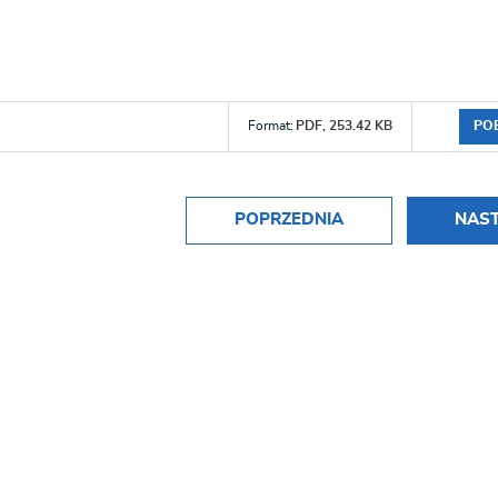
PO
Format:
PDF,
253.42 KB
POPRZEDNIA
NAS