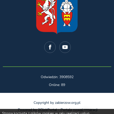
Odwiedzin: 3908592
Online: 89
Copyright by zabierzow.org.pl
Powered by
2ClickPortal
- Portale nowej generacji
Strona korzysta z plików cookies w celu realizacji usług.