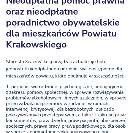
Nieodpłatna pomoc prawna
oraz nieodpłatne
poradnictwo obywatelskie
dla mieszkańców Powiatu
Krakowskiego
Starosta Krakowski sporządza i aktualizuje listę
jednostek nieodpłatnego poradnictwa, dostępnego dla
mieszkańców powiatu, które obejmuje w szczególności:
poradnictwo rodzinne, psychologiczne, pedagogiczne,
z zakresu pomocy społecznej, w sprawie rozwiązywania
problemów alkoholowych i innych uzależnień, w sprawie
przeciwdziałania przemocy w rodzinie, w ramach
interwencji kryzysowej, dla bezrobotnych, dla osób
pokrzywdzonych przestępstwem, a także z zakresu praw
konsumentów, praw dziecka, praw pacjenta, ubezpieczeń
społecznych, prawa pracy, prawa podatkowego, dla osób
w sporze z podmiotami rynku finansowego i inne;