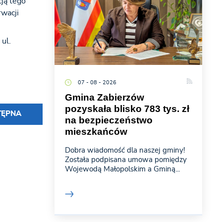
cją tego
wacji
ul.
07 - 08 - 2026
Gmina Zabierzów
pozyskała blisko 783 tys. zł
TĘPNA
na bezpieczeństwo
mieszkańców
Dobra wiadomość dla naszej gminy!
Została podpisana umowa pomiędzy
Wojewodą Małopolskim a Gminą...