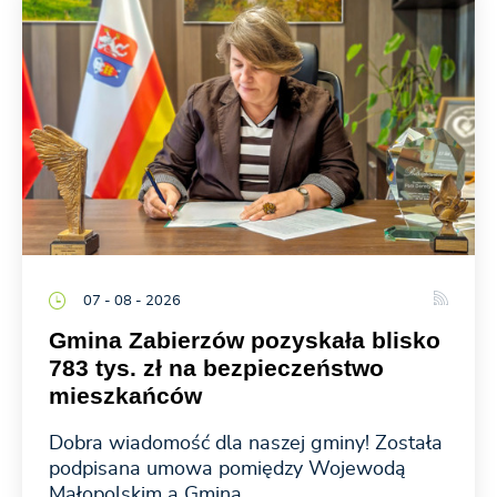
07 - 08 - 2026
Gmina Zabierzów pozyskała blisko
783 tys. zł na bezpieczeństwo
mieszkańców
Dobra wiadomość dla naszej gminy! Została
podpisana umowa pomiędzy Wojewodą
Małopolskim a Gminą...