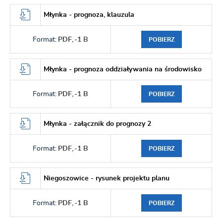
Młynka - prognoza, klauzula
Format:
PDF,
-1 B
POBIERZ
Młynka - prognoza oddziaływania na środowisko
Format:
PDF,
-1 B
POBIERZ
Młynka - załącznik do prognozy 2
Format:
PDF,
-1 B
POBIERZ
Niegoszowice - rysunek projektu planu
Format:
PDF,
-1 B
POBIERZ