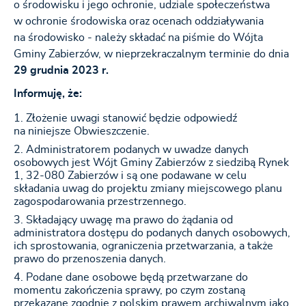
o środowisku i jego ochronie, udziale społeczeństwa
w ochronie środowiska oraz ocenach oddziaływania
na środowisko - należy składać na piśmie do Wójta
Gminy Zabierzów, w nieprzekraczalnym terminie do dnia
29 grudnia 2023 r.
Informuję, że:
Złożenie uwagi stanowić będzie odpowiedź
na niniejsze Obwieszczenie.
Administratorem podanych w uwadze danych
osobowych jest Wójt Gminy Zabierzów z siedzibą Rynek
1, 32-080 Zabierzów i są one podawane w celu
składania uwag do projektu zmiany miejscowego planu
zagospodarowania przestrzennego.
Składający uwagę ma prawo do żądania od
administratora dostępu do podanych danych osobowych,
ich sprostowania, ograniczenia przetwarzania, a także
prawo do przenoszenia danych.
Podane dane osobowe będą przetwarzane do
momentu zakończenia sprawy, po czym zostaną
przekazane zgodnie z polskim prawem archiwalnym jako