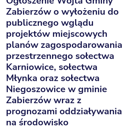
Ogłoszenie Wójta Gminy
Zabierzów o wyłożeniu do
publicznego wglądu
projektów miejscowych
planów zagospodarowania
przestrzennego sołectwa
Karniowice, sołectwa
Młynka oraz sołectwa
Niegoszowice w gminie
Zabierzów wraz z
prognozami oddziaływania
na środowisko