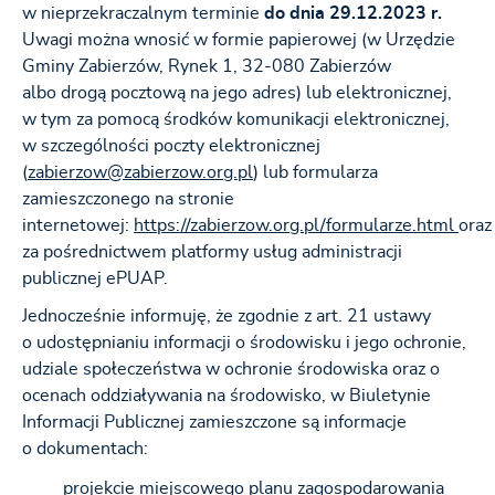
w nieprzekraczalnym terminie
do dnia 29.12.2023 r.
Uwagi można wnosić w formie papierowej (w Urzędzie
Gminy Zabierzów, Rynek 1, 32-080 Zabierzów
albo drogą pocztową na jego adres) lub elektronicznej,
w tym za pomocą środków komunikacji elektronicznej,
w szczególności poczty elektronicznej
(
zabierzow@zabierzow.org.pl
) lub formularza
zamieszczonego na stronie
internetowej:
https://zabierzow.org.pl/formularze.html
oraz
za pośrednictwem platformy usług administracji
publicznej ePUAP.
Jednocześnie informuję, że zgodnie z art. 21 ustawy
o udostępnianiu informacji o środowisku i jego ochronie,
udziale społeczeństwa w ochronie środowiska oraz o
ocenach oddziaływania na środowisko, w Biuletynie
Informacji Publicznej zamieszczone są informacje
o dokumentach:
projekcie miejscowego planu zagospodarowania