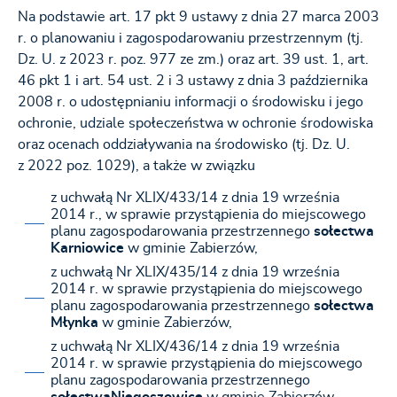
Na podstawie art. 17 pkt 9 ustawy z dnia 27 marca 2003
r. o planowaniu i zagospodarowaniu przestrzennym (tj.
Dz. U. z 2023 r. poz. 977 ze zm.) oraz art. 39 ust. 1, art.
46 pkt 1 i art. 54 ust. 2 i 3 ustawy z dnia 3 października
2008 r. o udostępnianiu informacji o środowisku i jego
ochronie, udziale społeczeństwa w ochronie środowiska
oraz ocenach oddziaływania na środowisko (tj. Dz. U.
z 2022 poz. 1029), a także w związku
z uchwałą Nr XLIX/433/14 z dnia 19 września
2014 r., w sprawie przystąpienia do miejscowego
planu zagospodarowania przestrzennego
sołectwa
Karniowice
w gminie Zabierzów,
z uchwałą Nr XLIX/435/14 z dnia 19 września
2014 r. w sprawie przystąpienia do miejscowego
planu zagospodarowania przestrzennego
sołectwa
Młynka
w gminie Zabierzów,
z uchwałą Nr XLIX/436/14 z dnia 19 września
2014 r. w sprawie przystąpienia do miejscowego
planu zagospodarowania przestrzennego