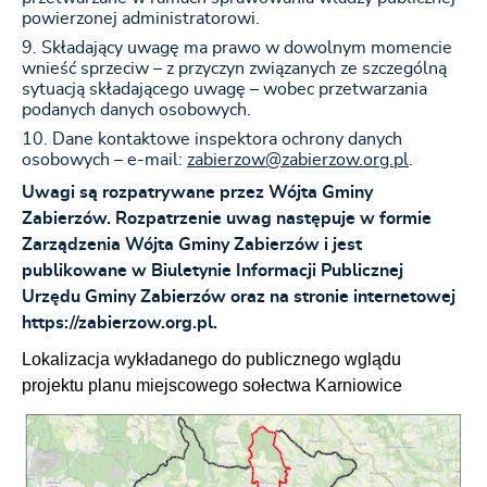
powierzonej administratorowi.
Składający uwagę ma prawo w dowolnym momencie
wnieść sprzeciw – z przyczyn związanych ze szczególną
sytuacją składającego uwagę – wobec przetwarzania
podanych danych osobowych.
Dane kontaktowe inspektora ochrony danych
osobowych – e-mail:
zabierzow@zabierzow.org.pl
.
Uwagi są rozpatrywane przez Wójta Gminy
Zabierzów. Rozpatrzenie uwag następuje
w formie
Zarządzenia Wójta Gminy Zabierzów i jest
publikowane w Biuletynie Informacji Publicznej
Urzędu Gminy Zabierzów oraz na stronie internetowej
https://zabierzow.org.pl.
Lokalizacja wykładanego do publicznego wglądu
projektu planu miejscowego sołectwa Karniowice