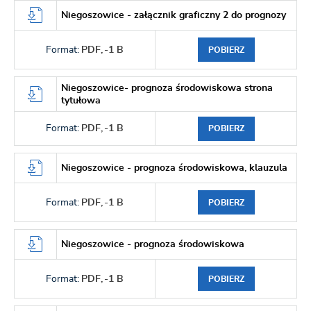
Niegoszowice - załącznik graficzny 2 do prognozy
Format:
PDF,
-1 B
POBIERZ
Niegoszowice- prognoza środowiskowa strona
tytułowa
Format:
PDF,
-1 B
POBIERZ
Niegoszowice - prognoza środowiskowa, klauzula
Format:
PDF,
-1 B
POBIERZ
Niegoszowice - prognoza środowiskowa
Format:
PDF,
-1 B
POBIERZ