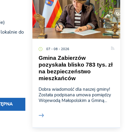
ie)
lokalnie do
07 - 08 - 2026
Gmina Zabierzów
pozyskała blisko 783 tys. zł
na bezpieczeństwo
mieszkańców
Dobra wiadomość dla naszej gminy!
Została podpisana umowa pomiędzy
Wojewodą Małopolskim a Gminą...
TĘPNA