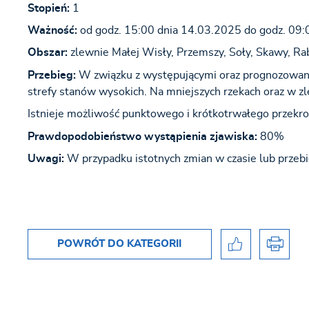
Stopień:
1
Ważność:
od godz. 15:00 dnia 14.03.2025 do godz. 09:
Obszar:
zlewnie Małej Wisły, Przemszy, Soły, Skawy, Ra
Przebieg:
W związku z występującymi oraz prognozowany
strefy stanów wysokich. Na mniejszych rzekach oraz w 
Istnieje możliwość punktowego i krótkotrwałego przekr
Prawdopodobieństwo wystąpienia zjawiska:
80%
Uwagi:
W przypadku istotnych zmian w czasie lub przebi
POWRÓT
DO KATEGORII