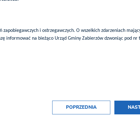
ń zapobiegawczych i ostrzegawczych. O wszelkich zdarzeniach mający
roszę informować na bieżąco Urząd Gminy Zabierzów dzwoniąc pod nr 
POPRZEDNIA
NAS