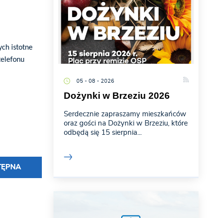
ch istotne
telefonu
05 - 08 - 2026
Dożynki w Brzeziu 2026
Serdecznie zapraszamy mieszkańców
oraz gości na Dożynki w Brzeziu, które
odbędą się 15 sierpnia...
TĘPNA