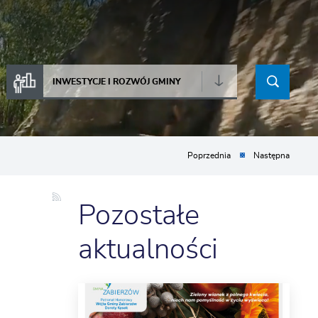
INWESTYCJE I ROZWÓJ GMINY
Poprzednia
Następna
Pozostałe
aktualności