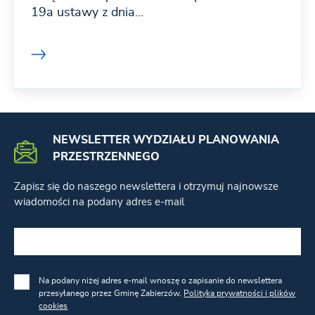
19a ustawy z dnia...
NEWSLETTER WYDZIAŁU PLANOWANIA
PRZESTRZENNEGO
Zapisz się do naszego newslettera i otrzymuj najnowsze
wiadomości na podany adres e-mail
Na podany niżej adres e-mail wnoszę o zapisanie do newslettera
przesyłanego przez Gminę Zabierzów.
Polityka prywatności i plików
cookies