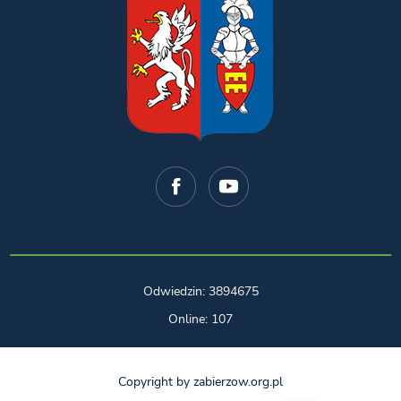
Odwiedzin: 3894675
Online: 107
Copyright by zabierzow.org.pl