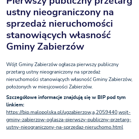
Pierwszy publiczny przetarg
ustny nieograniczony na
sprzedaż nieruchomości
stanowiących własność
Gminy Zabierzów
Wójt Gminy Zabierzów ogłasza pierwszy publiczny
przetarg ustny nieograniczony na sprzedaż
nieruchomości stanowiących własność Gminy Zabierzów,
położonych w miesjcowości Zabierzów.
Szczegółowe informacje znajdują się w BIP pod tym
linkiem:
https://bip.malopolska.pl/ugzabierzow,a,2059440,wojt-
gminy-zabierzow-oglasza-pierwszy-publiczny-przetarg-
ustny-nieograniczony-na-sprzedaz-nieruchomo.html