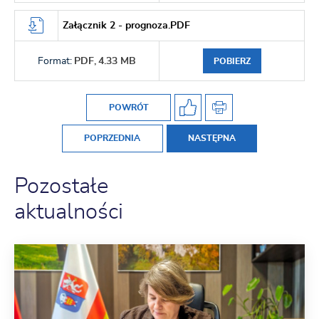
Załącznik 2 - prognoza.PDF
Format:
PDF,
4.33 MB
POBIERZ
POWRÓT
POPRZEDNIA
NASTĘPNA
Pozostałe
aktualności