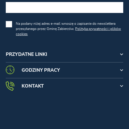
Na podany niżej adres e-mail wnoszę o zapisanie do newslettera
przesyłanego przez Gminę Zabierzów.
Polityka prywatności i plików
cookies
PRZYDATNE LINKI
GODZINY PRACY
KONTAKT