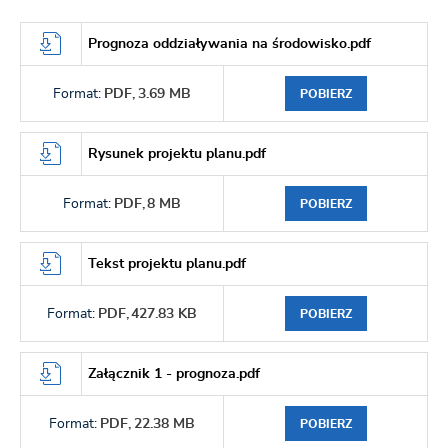
Prognoza oddziaływania na środowisko.pdf
Format:
PDF,
3.69 MB
POBIERZ
Rysunek projektu planu.pdf
Format:
PDF,
8 MB
POBIERZ
Tekst projektu planu.pdf
Format:
PDF,
427.83 KB
POBIERZ
Załącznik 1 - prognoza.pdf
Format:
PDF,
22.38 MB
POBIERZ