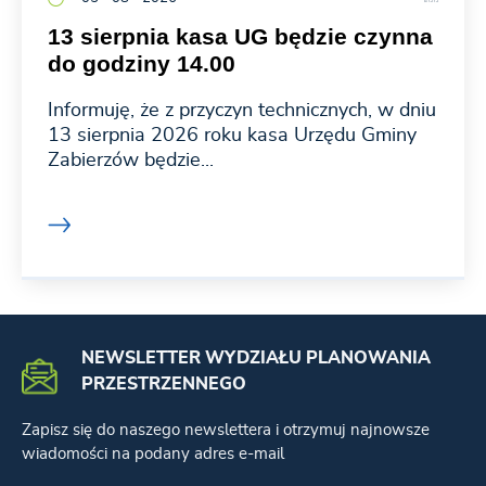
13 sierpnia kasa UG będzie czynna
do godziny 14.00
Informuję, że z przyczyn technicznych, w dniu
13 sierpnia 2026 roku kasa Urzędu Gminy
Zabierzów będzie...
NEWSLETTER WYDZIAŁU PLANOWANIA
PRZESTRZENNEGO
Zapisz się do naszego newslettera i otrzymuj najnowsze
wiadomości na podany adres e-mail