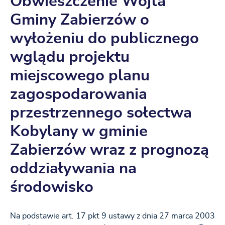
Obwieszczenie Wójta
Gminy Zabierzów o
wyłożeniu do publicznego
wglądu projektu
miejscowego planu
zagospodarowania
przestrzennego sołectwa
Kobylany w gminie
Zabierzów wraz z prognozą
oddziaływania na
środowisko
Na podstawie art. 17 pkt 9 ustawy z dnia 27 marca 2003