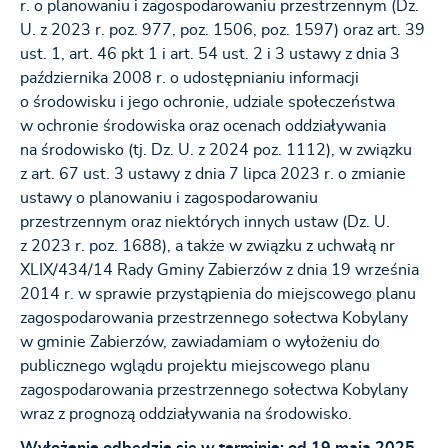
r. o planowaniu i zagospodarowaniu przestrzennym (Dz.
U. z 2023 r. poz. 977, poz. 1506, poz. 1597) oraz art. 39
ust. 1, art. 46 pkt 1 i art. 54 ust. 2 i 3 ustawy z dnia 3
października 2008 r. o udostępnianiu informacji
o środowisku i jego ochronie, udziale społeczeństwa
w ochronie środowiska oraz ocenach oddziaływania
na środowisko (tj. Dz. U. z 2024 poz. 1112), w związku
z art. 67 ust. 3 ustawy z dnia 7 lipca 2023 r. o zmianie
ustawy o planowaniu i zagospodarowaniu
przestrzennym oraz niektórych innych ustaw (Dz. U.
z 2023 r. poz. 1688), a także w związku z uchwałą nr
XLIX/434/14 Rady Gminy Zabierzów z dnia 19 września
2014 r. w sprawie przystąpienia do miejscowego planu
zagospodarowania przestrzennego sołectwa Kobylany
w gminie Zabierzów, zawiadamiam o wyłożeniu do
publicznego wglądu projektu miejscowego planu
zagospodarowania przestrzennego sołectwa Kobylany
wraz z prognozą oddziaływania na środowisko.