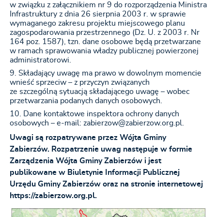
w związku z załącznikiem nr 9 do rozporządzenia Ministra
Infrastruktury z dnia 26 sierpnia 2003 r. w sprawie
wymaganego zakresu projektu miejscowego planu
zagospodarowania przestrzennego (Dz. U. z 2003 r. Nr
164 poz. 1587), tzn. dane osobowe będą przetwarzane
w ramach sprawowania władzy publicznej powierzonej
administratorowi.
Składający uwagę ma prawo w dowolnym momencie
wnieść sprzeciw – z przyczyn związanych
ze szczególną sytuacją składającego uwagę – wobec
przetwarzania podanych danych osobowych.
Dane kontaktowe inspektora ochrony danych
osobowych – e-mail: zabierzow@zabierzow.org.pl.
Uwagi są rozpatrywane przez Wójta Gminy
Zabierzów. Rozpatrzenie uwag następuje w formie
Zarządzenia Wójta Gminy Zabierzów i jest
publikowane w Biuletynie Informacji Publicznej
Urzędu Gminy Zabierzów oraz na stronie internetowej
https://zabierzow.org.pl.