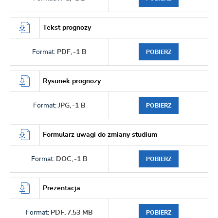
Tekst prognozy
Format:
PDF,
-1 B
POBIERZ
Rysunek prognozy
Format:
JPG,
-1 B
POBIERZ
Formularz uwagi do zmiany studium
Format:
DOC,
-1 B
POBIERZ
Prezentacja
Format:
PDF,
7.53 MB
POBIERZ