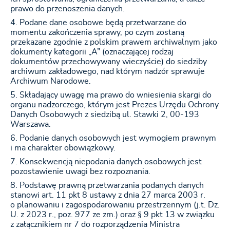
prawo do przenoszenia danych.
Podane dane osobowe będą przetwarzane do
momentu zakończenia sprawy, po czym zostaną
przekazane zgodnie z polskim prawem archiwalnym jako
dokumenty kategorii „A” (oznaczającej rodzaj
dokumentów przechowywany wieczyście) do siedziby
archiwum zakładowego, nad którym nadzór sprawuje
Archiwum Narodowe.
Składający uwagę ma prawo do wniesienia skargi do
organu nadzorczego, którym jest Prezes Urzędu Ochrony
Danych Osobowych z siedzibą ul. Stawki 2, 00-193
Warszawa.
Podanie danych osobowych jest wymogiem prawnym
i ma charakter obowiązkowy.
Konsekwencją niepodania danych osobowych jest
pozostawienie uwagi bez rozpoznania.
Podstawę prawną przetwarzania podanych danych
stanowi art. 11 pkt 8 ustawy z dnia 27 marca 2003 r.
o planowaniu i zagospodarowaniu przestrzennym (j.t. Dz.
U. z 2023 r., poz. 977 ze zm.) oraz § 9 pkt 13 w związku
z załącznikiem nr 7 do rozporządzenia Ministra