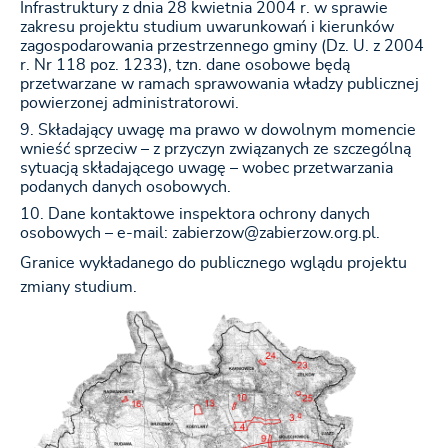
Infrastruktury z dnia 28 kwietnia 2004 r. w sprawie
zakresu projektu studium uwarunkowań i kierunków
zagospodarowania przestrzennego gminy (Dz. U. z 2004
r. Nr 118 poz. 1233), tzn. dane osobowe będą
przetwarzane w ramach sprawowania władzy publicznej
powierzonej administratorowi.
Składający uwagę ma prawo w dowolnym momencie
wnieść sprzeciw – z przyczyn związanych ze szczególną
sytuacją składającego uwagę – wobec przetwarzania
podanych danych osobowych.
Dane kontaktowe inspektora ochrony danych
osobowych – e-mail: zabierzow@zabierzow.org.pl.
Granice wykładanego do publicznego wglądu projektu
zmiany studium.