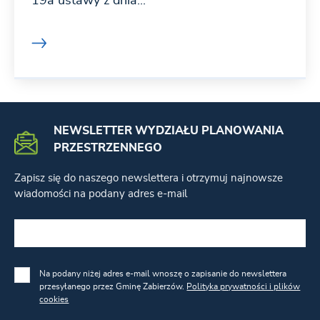
19a ustawy z dnia...
NEWSLETTER WYDZIAŁU PLANOWANIA
PRZESTRZENNEGO
Zapisz się do naszego newslettera i otrzymuj najnowsze
wiadomości na podany adres e-mail
Na podany niżej adres e-mail wnoszę o zapisanie do newslettera
przesyłanego przez Gminę Zabierzów.
Polityka prywatności i plików
cookies