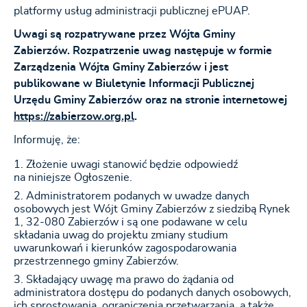
platformy usług administracji publicznej ePUAP.
Uwagi są rozpatrywane przez Wójta Gminy
Zabierzów. Rozpatrzenie uwag następuje w formie
Zarządzenia Wójta Gminy Zabierzów i jest
publikowane w Biuletynie Informacji Publicznej
Urzędu Gminy Zabierzów oraz na stronie internetowej
https://zabierzow.org.pl
.
Informuję, że:
Złożenie uwagi stanowić będzie odpowiedź
na niniejsze Ogłoszenie.
Administratorem podanych w uwadze danych
osobowych jest Wójt Gminy Zabierzów z siedzibą Rynek
1, 32-080 Zabierzów i są one podawane w celu
składania uwag do projektu zmiany studium
uwarunkowań i kierunków zagospodarowania
przestrzennego gminy Zabierzów.
Składający uwagę ma prawo do żądania od
administratora dostępu do podanych danych osobowych,
ich sprostowania, ograniczenia przetwarzania, a także