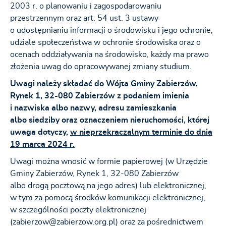
2003 r. o planowaniu i zagospodarowaniu
przestrzennym oraz art. 54 ust. 3 ustawy
o udostępnianiu informacji o środowisku i jego ochronie,
udziale społeczeństwa w ochronie środowiska oraz o
ocenach oddziaływania na środowisko, każdy ma prawo
złożenia uwag do opracowywanej zmiany studium.
Uwagi należy składać do Wójta Gminy Zabierzów,
Rynek 1, 32-080 Zabierzów z podaniem imienia
i nazwiska albo nazwy, adresu zamieszkania
albo siedziby oraz oznaczeniem nieruchomości, której
uwaga dotyczy,
w nieprzekraczalnym terminie do dnia
19 marca 2024 r.
Uwagi można wnosić w formie papierowej (w Urzędzie
Gminy Zabierzów, Rynek 1, 32-080 Zabierzów
albo drogą pocztową na jego adres) lub elektronicznej,
w tym za pomocą środków komunikacji elektronicznej,
w szczególności poczty elektronicznej
(zabierzow@zabierzow.org.pl) oraz za pośrednictwem