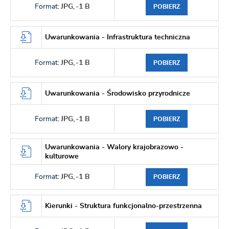
Format:
JPG,
-1 B
POBIERZ
Uwarunkowania - Infrastruktura techniczna
Format:
JPG,
-1 B
POBIERZ
Uwarunkowania - Środowisko przyrodnicze
Format:
JPG,
-1 B
POBIERZ
Uwarunkowania - Walory krajobrazowo -
kulturowe
Format:
JPG,
-1 B
POBIERZ
Kierunki - Struktura funkcjonalno-przestrzenna