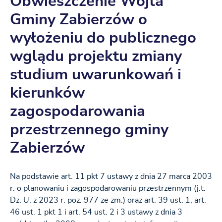
Obwieszczenie Wójta
Gminy Zabierzów o
wyłożeniu do publicznego
wglądu projektu zmiany
studium uwarunkowań i
kierunków
zagospodarowania
przestrzennego gminy
Zabierzów
Na podstawie art. 11 pkt 7 ustawy z dnia 27 marca 2003
r. o planowaniu i zagospodarowaniu przestrzennym (j.t.
Dz. U. z 2023 r. poz. 977 ze zm.) oraz art. 39 ust. 1, art.
46 ust. 1 pkt 1 i art. 54 ust. 2 i 3 ustawy z dnia 3