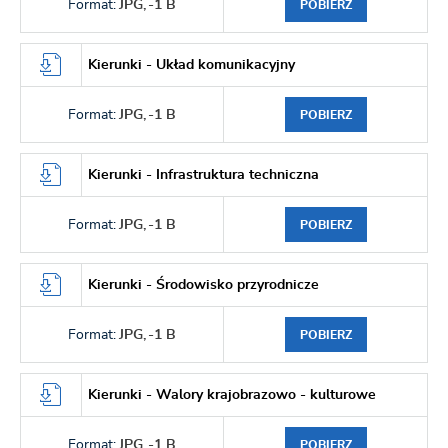
Format:
JPG,
-1 B
POBIERZ
Kierunki - Układ komunikacyjny
Format:
JPG,
-1 B
POBIERZ
Kierunki - Infrastruktura techniczna
Format:
JPG,
-1 B
POBIERZ
Kierunki - Środowisko przyrodnicze
Format:
JPG,
-1 B
POBIERZ
Kierunki - Walory krajobrazowo - kulturowe
Format:
JPG,
-1 B
POBIERZ