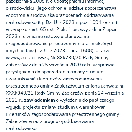
października 2008 r. o udostępnianiu informacji
o środowisku i jego ochronie, udziale społeczeństwa
w ochronie środowiska oraz ocenach oddziaływania
na środowisko (t.j. Dz. U. z 2023 r. poz. 1094 ze zm.),
w związku z art. 65 ust. 2 pkt 1 ustawy z dnia 7 lipca
2023 r. o zmianie ustawy o planowaniu
i zagospodarowaniu przestrzennym oraz niektórych
innych ustaw (Dz. U. z 2023 r. poz. 1688), a także
w związku z uchwałą Nr XXI/230/20 Rady Gminy
Zabierzów z dnia 25 września 2020 roku w sprawie
przystąpienia do sporządzenia zmiany studium
uwarunkowań i kierunków zagospodarowania
przestrzennego gminy Zabierzów, zmienioną uchwałą nr
XXXI/340/21 Rady Gminy Zabierzów z dnia 24 września
2021 r.,
zawiadamiam
o wyłożeniu do publicznego
wglądu projektu zmiany studium uwarunkowań
i kierunków zagospodarowania przestrzennego gminy
Zabierzów wraz z prognozą oddziaływania
na środowisko.