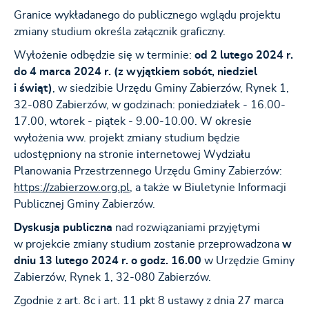
Granice wykładanego do publicznego wglądu projektu
zmiany studium określa załącznik graficzny.
Wyłożenie odbędzie się w terminie:
od 2 lutego 2024 r.
do 4 marca 2024 r. (z wyjątkiem sobót, niedziel
i świąt)
, w siedzibie Urzędu Gminy Zabierzów, Rynek 1,
32-080 Zabierzów, w godzinach: poniedziałek - 16.00-
17.00, wtorek - piątek - 9.00-10.00. W okresie
wyłożenia ww. projekt zmiany studium będzie
udostępniony na stronie internetowej Wydziału
Planowania Przestrzennego Urzędu Gminy Zabierzów:
https://zabierzow.org.pl
, a także w Biuletynie Informacji
Publicznej Gminy Zabierzów.
Dyskusja publiczna
nad rozwiązaniami przyjętymi
w projekcie zmiany studium zostanie przeprowadzona
w
dniu 13 lutego 2024 r. o godz. 16.00
w Urzędzie Gminy
Zabierzów, Rynek 1, 32-080 Zabierzów.
Zgodnie z art. 8c i art. 11 pkt 8 ustawy z dnia 27 marca