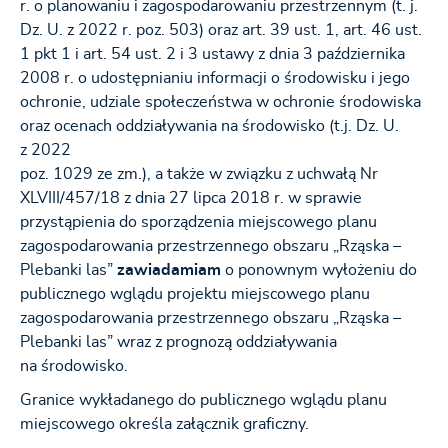
r. o planowaniu i zagospodarowaniu przestrzennym (t. j.
Dz. U. z 2022 r. poz. 503) oraz art. 39 ust. 1, art. 46 ust.
1 pkt 1 i art. 54 ust. 2 i 3 ustawy z dnia 3 października
2008 r. o udostępnianiu informacji o środowisku i jego
ochronie, udziale społeczeństwa w ochronie środowiska
oraz ocenach oddziaływania na środowisko (t.j. Dz. U.
z 2022
poz. 1029 ze zm.), a także w związku z uchwałą Nr
XLVIII/457/18 z dnia 27 lipca 2018 r. w sprawie
przystąpienia do sporządzenia miejscowego planu
zagospodarowania przestrzennego obszaru „Rząska –
Plebanki las”
zawiadamiam
o ponownym wyłożeniu do
publicznego wglądu projektu miejscowego planu
zagospodarowania przestrzennego obszaru „Rząska –
Plebanki las” wraz z prognozą oddziaływania
na środowisko.
Granice wykładanego do publicznego wglądu planu
miejscowego określa załącznik graficzny.