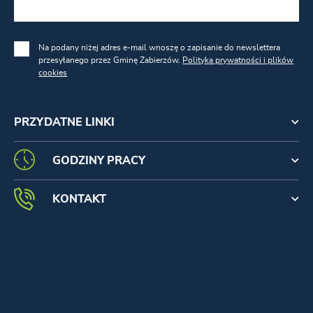
Na podany niżej adres e-mail wnoszę o zapisanie do newslettera
przesyłanego przez Gminę Zabierzów.
Polityka prywatności i plików
cookies
PRZYDATNE LINKI
GODZINY PRACY
KONTAKT