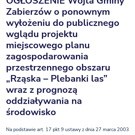
OGŁOSZENIE Wójta Gminy
Zabierzów o ponownym
wyłożeniu do publicznego
wglądu projektu
miejscowego planu
zagospodarowania
przestrzennego obszaru
„Rząska – Plebanki las”
wraz z prognozą
oddziaływania na
środowisko
Na podstawie art. 17 pkt 9 ustawy z dnia 27 marca 2003