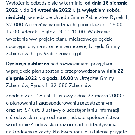
Wyłożenie odbędzie się w terminie:
od dnia 16 sierpnia
2022 r. do 14 września 2022 r. (z wyjątkiem sobót,
niedziel)
, w siedzibie Urzędu Gminy Zabierzów, Rynek 1,
32-080 Zabierzów, w godzinach: poniedziałek - 16.00-
17.00, wtorek - piątek - 9.00-10.00. W okresie
wyłożenia ww. projekt planu miejscowego będzie
udostępniony na stronie internetowej Urzędu Gminy
Zabierzów: https://zabierzow.org.pl.
Dyskusja publiczna
nad rozwiązaniami przyjętymi
w projekcie planu zostanie przeprowadzona
w dniu 22
sierpnia 2022 r. o godz. 16.00
w Urzędzie Gminy
Zabierzów, Rynek 1, 32-080 Zabierzów.
Zgodnie z art. 18 ust. 1 ustawy z dnia 27 marca 2003 r.
o planowaniu i zagospodarowaniu przestrzennym
oraz art. 54 ust. 3 ustawy o udostępnianiu informacji
o środowisku i jego ochronie, udziale społeczeństwa
w ochronie środowiska oraz ocenach oddziaływania
na środowisko każdy, kto kwestionuje ustalenia przyjęte