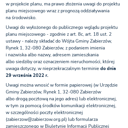
w projekcie planu, ma prawo złożenia uwagi do projektu
planu miejscowego wraz z prognozą oddziaływania
na środowisko.
Uwagi do wyłożonego do publicznego wglądu projektu
planu miejscowego - zgodnie z art. 8c, art. 18 ust. 2
ustawy - należy składać do Wójta Gminy Zabierzów,
Rynek 1, 32-080 Zabierzów, z podaniem imienia
i nazwiska albo nazwy, adresem zamieszkania
albo siedziby oraz oznaczeniem nieruchomości, której
uwaga dotyczy, w nieprzekraczalnym terminie
do dnia
29 września 2022 r.
Uwagi można wnosić w formie papierowej (w Urzędzie
Gminy Zabierzów, Rynek 1, 32-080 Zabierzów
albo drogą pocztową na jego adres) lub elektronicznej,
w tym za pomocą środków komunikacji elektronicznej,
w szczególności poczty elektronicznej
(zabierzow@zabierzow.org.pl) lub formularza
zamieszczonego w Biuletynie Informacji Publicznej