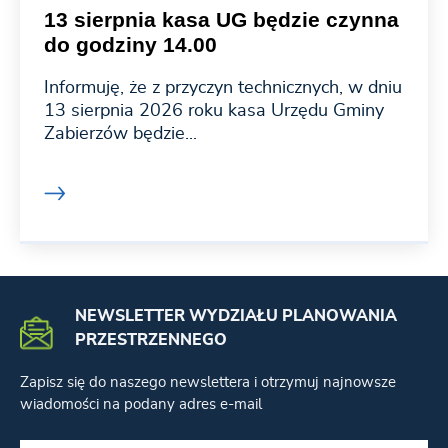
13 sierpnia kasa UG będzie czynna
do godziny 14.00
Informuję, że z przyczyn technicznych, w dniu
13 sierpnia 2026 roku kasa Urzędu Gminy
Zabierzów będzie...
NEWSLETTER WYDZIAŁU PLANOWANIA
PRZESTRZENNEGO
Zapisz się do naszego newslettera i otrzymuj najnowsze
wiadomości na podany adres e-mail