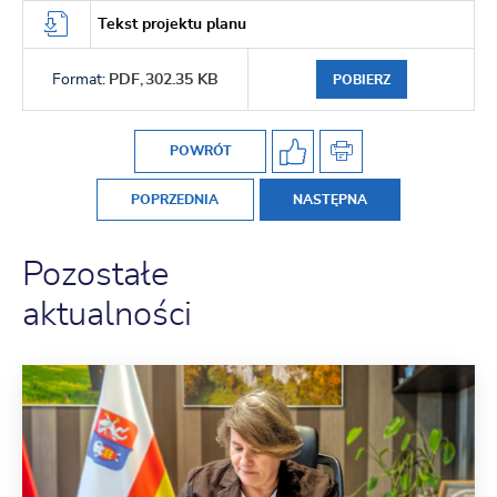
Tekst projektu planu
Format:
PDF,
302.35 KB
POBIERZ
POWRÓT
POPRZEDNIA
NASTĘPNA
Pozostałe
aktualności