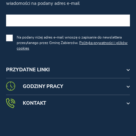
wiadomości na podany adres e-mail
Na podany niżej adres e-mail wnoszę o zapisanie do newslettera
przesyłanego przez Gminę Zabierzów.
Polityka prywatności i plików
cookies
PRZYDATNE LINKI
GODZINY PRACY
KONTAKT