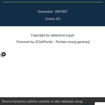
Odwiedzin: 3907607
Online: 63
Copyright by zabierzow.org.pl
Powered by
2ClickPortal
- Portale nowej generacji
Strona korzysta z plików cookies w celu realizacji usług.