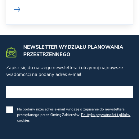
NEWSLETTER WYDZIAŁU PLANOWANIA
PRZESTRZENNEGO
Zapisz się do naszego newslettera i otrzymuj najnowsze
wiadomości na podany adres e-mail
Na podany niżej adres e-mail wnoszę o zapisanie do newslettera
przesyłanego przez Gminę Zabierzów.
Polityka prywatności i plików
cookies