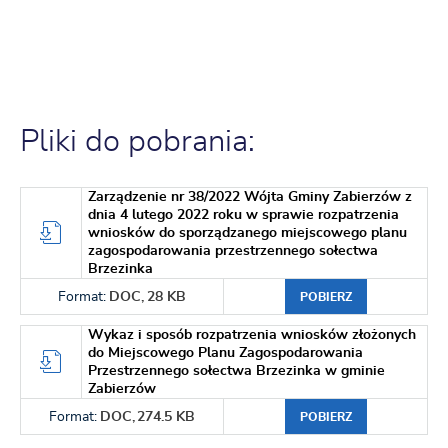
Pliki do pobrania:
Zarządzenie nr 38/2022 Wójta Gminy Zabierzów z
dnia 4 lutego 2022 roku w sprawie rozpatrzenia
wniosków do sporządzanego miejscowego planu
zagospodarowania przestrzennego sołectwa
Brzezinka
Format:
DOC,
28 KB
POBIERZ
Wykaz i sposób rozpatrzenia wniosków złożonych
do Miejscowego Planu Zagospodarowania
Przestrzennego sołectwa Brzezinka w gminie
Zabierzów
Format:
DOC,
274.5 KB
POBIERZ