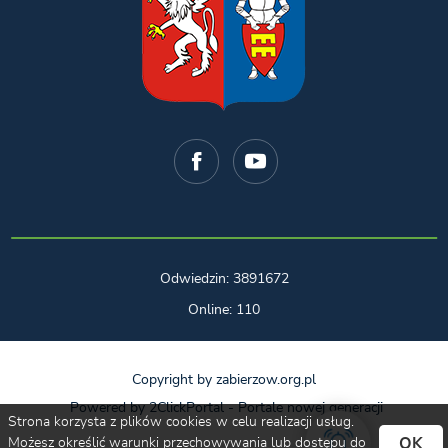
Odwiedzin: 3891672
Online: 110
Copyright by zabierzow.org.pl
Powered by
2ClickPortal
- Portale nowej generacji
Strona korzysta z plików cookies w celu realizacji usług.
OK
Możesz określić warunki przechowywania lub dostępu do