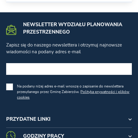
NEWSLETTER WYDZIAŁU PLANOWANIA
PRZESTRZENNEGO
Zapisz się do naszego newslettera i otrzymuj najnowsze
wiadomości na podany adres e-mail
Na podany niżej adres e-mail wnoszę o zapisanie do newslettera
przesyłanego przez Gminę Zabierzów.
Polityka prywatności i plików
cookies
PRZYDATNE LINKI
GODZINY PRACY