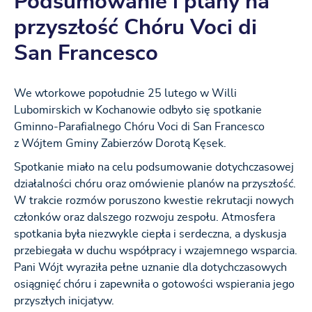
Podsumowanie i plany na
przyszłość Chóru Voci di
San Francesco
We wtorkowe popołudnie 25 lutego w Willi
Lubomirskich w Kochanowie odbyło się spotkanie
Gminno-Parafialnego Chóru Voci di San Francesco
z Wójtem Gminy Zabierzów Dorotą Kęsek.
Spotkanie miało na celu podsumowanie dotychczasowej
działalności chóru oraz omówienie planów na przyszłość.
W trakcie rozmów poruszono kwestie rekrutacji nowych
członków oraz dalszego rozwoju zespołu. Atmosfera
spotkania była niezwykle ciepła i serdeczna, a dyskusja
przebiegała w duchu współpracy i wzajemnego wsparcia.
Pani Wójt wyraziła pełne uznanie dla dotychczasowych
osiągnięć chóru i zapewniła o gotowości wspierania jego
przyszłych inicjatyw.