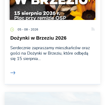
05 - 08 - 2026
Dożynki w Brzeziu 2026
Serdecznie zapraszamy mieszkańców oraz
gości na Dożynki w Brzeziu, które odbędą
się 15 sierpnia...