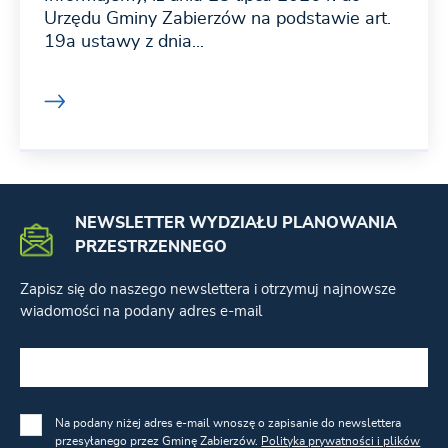
Urzędu Gminy Zabierzów na podstawie art.
19a ustawy z dnia...
NEWSLETTER WYDZIAŁU PLANOWANIA
PRZESTRZENNEGO
Zapisz się do naszego newslettera i otrzymuj najnowsze
wiadomości na podany adres e-mail
Na podany niżej adres e-mail wnoszę o zapisanie do newslettera
przesyłanego przez Gminę Zabierzów.
Polityka prywatności i plików