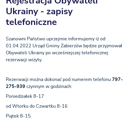
Rejestracja Obywateli
Ukrainy - zapisy
telefoniczne
Szanowni Państwo uprzejmie informujemy iż od
01.04.2022 Urząd Gminy Zabierzów będzie przyjmował
Obywateli Ukrainy po wcześniejszej telefonicznej
rezerwacji wizyty.
Rezerwacji można dokonać pod numerem telefonu
797-
275-939
czynnym w godzinach:
Poniedziałek 8-17
od Wtorku do Czwartku 8-16
Piątek 8-15