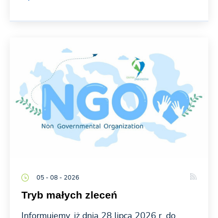
05 - 08 - 2026
Tryb małych zleceń
Informujemy, iż dnia 28 lipca 2026 r. do