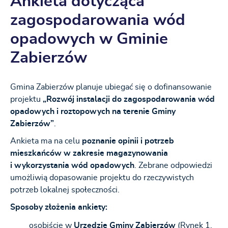
Ankieta dotycząca
zagospodarowania wód
opadowych w Gminie
Zabierzów
Gmina Zabierzów planuje ubiegać się o dofinansowanie
projektu
„Rozwój instalacji do zagospodarowania wód
opadowych i roztopowych na terenie Gminy
Zabierzów”
.
Ankieta ma na celu
poznanie opinii i potrzeb
mieszkańców w zakresie magazynowania
i wykorzystania wód opadowych
. Zebrane odpowiedzi
umożliwią dopasowanie projektu do rzeczywistych
potrzeb lokalnej społeczności.
Sposoby złożenia ankiety:
osobiście w
Urzędzie Gminy Zabierzów
(Rynek 1,