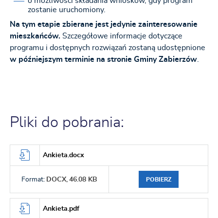
o możliwości składania wniosków, gdy program
zostanie uruchomiony.
Na tym etapie zbierane jest jedynie zainteresowanie
mieszkańców.
Szczegółowe informacje dotyczące
programu i dostępnych rozwiązań zostaną udostępnione
w późniejszym terminie na stronie Gminy Zabierzów
.
Pliki do pobrania:
Ankieta.docx
Format:
DOCX,
46.08 KB
POBIERZ
Ankieta.pdf