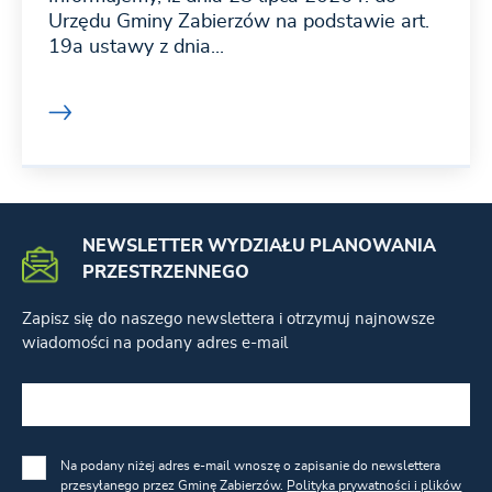
Urzędu Gminy Zabierzów na podstawie art.
19a ustawy z dnia...
NEWSLETTER WYDZIAŁU PLANOWANIA
PRZESTRZENNEGO
Zapisz się do naszego newslettera i otrzymuj najnowsze
wiadomości na podany adres e-mail
Na podany niżej adres e-mail wnoszę o zapisanie do newslettera
przesyłanego przez Gminę Zabierzów.
Polityka prywatności i plików