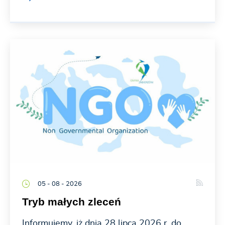
05 - 08 - 2026
Tryb małych zleceń
Informujemy, iż dnia 28 lipca 2026 r. do