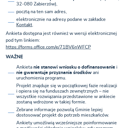
32-080 Zabierzów),
pocztą na ten sam adres,
elektronicznie na adresy podane w zakładce
Kontakt
.
Ankieta dostępna jest również w wersji elektronicznej
pod tym linkiem:
https://forms.office.com/e/71BV6nWFCP
WAŻNE
Ankieta
nie stanowi wniosku o dofinansowanie
i
nie gwarantuje przyznania środków
ani
uruchomienia programu.
Projekt znajduje się w początkowej fazie realizacji
i opiera się na funduszach zewnętrznych – nie
wszystkie rozwiązania przedstawione w ankiecie
zostaną wdrożone w takiej formie.
Zebrane informacje pozwolą Gminie lepiej
dostosować projekt do potrzeb mieszkańców.
Ankiety umożliwią wcześniejsze poinformowanie