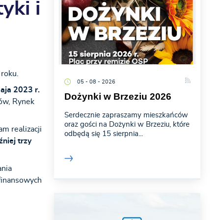
yki i
 roku.
05 - 08 - 2026
aja 2023 r.
Dożynki w Brzeziu 2026
ów, Rynek
Serdecznie zapraszamy mieszkańców
oraz gości na Dożynki w Brzeziu, które
m realizacji
odbędą się 15 sierpnia...
niej trzy
ania
finansowych