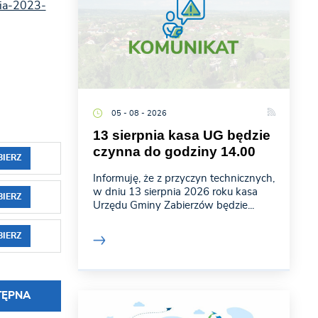
nia-2023-
05 - 08 - 2026
13 sierpnia kasa UG będzie
czynna do godziny 14.00
BIERZ
Informuję, że z przyczyn technicznych,
w dniu 13 sierpnia 2026 roku kasa
BIERZ
Urzędu Gminy Zabierzów będzie...
BIERZ
TĘPNA