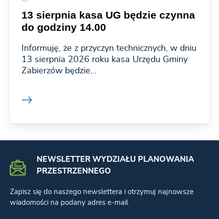
13 sierpnia kasa UG będzie czynna
do godziny 14.00
Informuję, że z przyczyn technicznych, w dniu
13 sierpnia 2026 roku kasa Urzędu Gminy
Zabierzów będzie...
NEWSLETTER WYDZIAŁU PLANOWANIA
PRZESTRZENNEGO
Zapisz się do naszego newslettera i otrzymuj najnowsze
wiadomości na podany adres e-mail