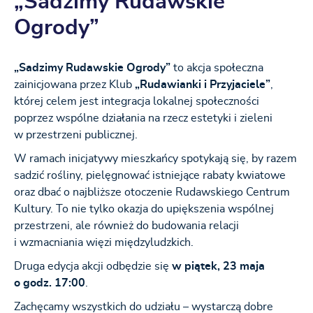
„Sadzimy Rudawskie
Ogrody”
„Sadzimy Rudawskie Ogrody”
to akcja społeczna
zainicjowana przez Klub
„Rudawianki i Przyjaciele”
,
której celem jest integracja lokalnej społeczności
poprzez wspólne działania na rzecz estetyki i zieleni
w przestrzeni publicznej.
W ramach inicjatywy mieszkańcy spotykają się, by razem
sadzić rośliny, pielęgnować istniejące rabaty kwiatowe
oraz dbać o najbliższe otoczenie Rudawskiego Centrum
Kultury. To nie tylko okazja do upiększenia wspólnej
przestrzeni, ale również do budowania relacji
i wzmacniania więzi międzyludzkich.
Druga edycja akcji odbędzie się
w piątek, 23 maja
o godz. 17:00
.
Zachęcamy wszystkich do udziału – wystarczą dobre