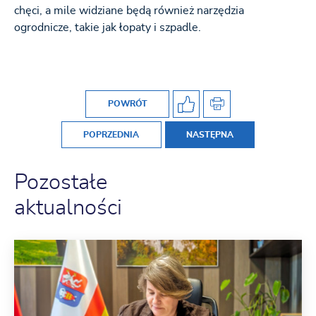
chęci, a mile widziane będą również narzędzia
ogrodnicze, takie jak łopaty i szpadle.
POWRÓT
POPRZEDNIA
NASTĘPNA
Pozostałe
aktualności