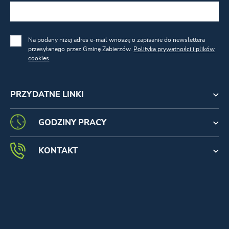
Na podany niżej adres e-mail wnoszę o zapisanie do newslettera
przesyłanego przez Gminę Zabierzów.
Polityka prywatności i plików
cookies
PRZYDATNE LINKI
GODZINY PRACY
KONTAKT