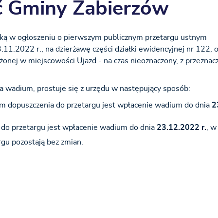
ć Gminy Zabierzów
ską w ogłoszeniu o pierwszym publicznym przetargu ustnym
.2022 r., na dzierżawę części działki ewidencyjnej nr 122, 
onej w miejscowości Ujazd - na czas nieoznaczony, z przezna
a wadium, prostuje się z urzędu w następujący sposób:
 dopuszczenia do przetargu jest wpłacenie wadium do dnia
2
o przetargu jest wpłacenie wadium do dnia
23.12.2022 r.
, w
gu pozostają bez zmian.