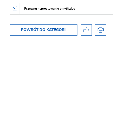
Przetarg - sprostowanie omyłki.doc
POWRÓT
DO KATEGORII