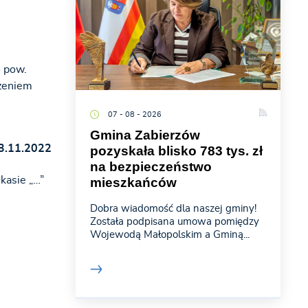
o pow.
czeniem
07 - 08 - 2026
Gmina Zabierzów
3.11.2022
pozyskała blisko 783 tys. zł
na bezpieczeństwo
 kasie „…”
mieszkańców
Dobra wiadomość dla naszej gminy!
Została podpisana umowa pomiędzy
Wojewodą Małopolskim a Gminą...