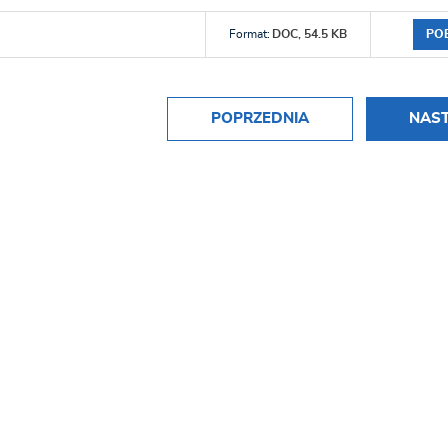
PO
Format:
DOC,
54.5 KB
POPRZEDNIA
NAS