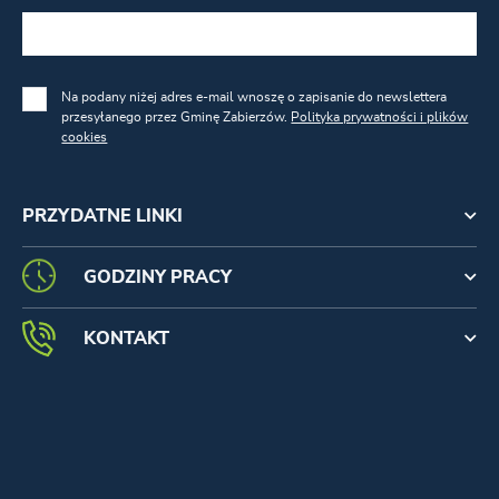
Na podany niżej adres e-mail wnoszę o zapisanie do newslettera
przesyłanego przez Gminę Zabierzów.
Polityka prywatności i plików
cookies
PRZYDATNE LINKI
GODZINY PRACY
KONTAKT