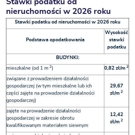
Stawki podatku od
nieruchomości w 2026 roku
Stawki podatku od nieruchomości w 2026 roku
Wysokość
Podstawa opodatkowania
stawki
podatku
BUDYNKI:
2
2
mieszkalne (od 1 m
)
0,82 zł/m
związane z prowadzeniem działalności
gospodarczej (w tym mieszkalne lub ich
29,67
2
części zajęte na prowadzenie działalności
zł/m
gospodarczej)
zajęte na prowadzenie działalności
12,42
gospodarczej w zakresie obrotu
2
zł/m
kwalifikowanym materiałem siewnym