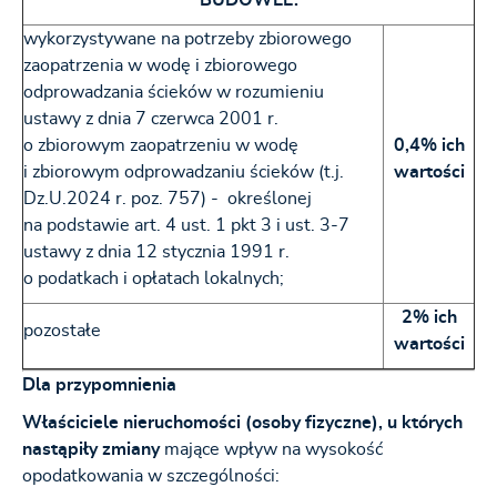
BUDOWLE:
wykorzystywane na potrzeby zbiorowego
zaopatrzenia w wodę i zbiorowego
odprowadzania ścieków w rozumieniu
ustawy z dnia 7 czerwca 2001 r.
o zbiorowym zaopatrzeniu w wodę
0,4% ich
i zbiorowym odprowadzaniu ścieków (t.j.
wartości
Dz.U.2024 r. poz. 757) - określonej
na podstawie art. 4 ust. 1 pkt 3 i ust. 3-7
ustawy z dnia 12 stycznia 1991 r.
o podatkach i opłatach lokalnych;
2% ich
pozostałe
wartości
Dla przypomnienia
Właściciele nieruchomości (osoby fizyczne), u których
nastąpiły zmiany
mające wpływ na wysokość
opodatkowania w szczególności: