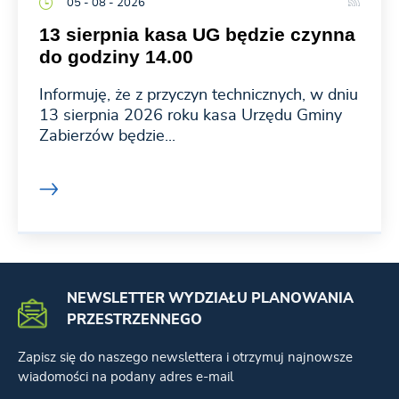
05 - 08 - 2026
13 sierpnia kasa UG będzie czynna
do godziny 14.00
Informuję, że z przyczyn technicznych, w dniu
13 sierpnia 2026 roku kasa Urzędu Gminy
Zabierzów będzie...
NEWSLETTER WYDZIAŁU PLANOWANIA
PRZESTRZENNEGO
Zapisz się do naszego newslettera i otrzymuj najnowsze
wiadomości na podany adres e-mail