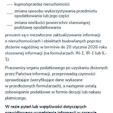
kupno/sprzedaż nieruchomości
zmiana sposobu wykorzystywania przedmiotu
opodatkowania lub jego części
zmiana wielkości powierzchni stanowiącej
podstawę opodatkowania
proszeni są o niezwłoczne zaktualizowanie informacji
o nieruchomościach i obiektach budowlanych poprzez
złożenie najpóźniej w terminie do 20 stycznia 2026 roku
stosownej informacji (na formularzach: IN-1, IR-1 lub IL-
1).
Pracownicy organu podatkowego po uzyskaniu złożonych
przez Państwa informacji, przeprowadzą czynności
sprawdzające (weryfikujące dane wykazane
w przedłożonych formularzach), a następnie ustalą
zobowiązanie podatkowe w formie decyzji lub nakazu
płatniczego.
W razie pytań lub wątpliwości dotyczących
prawidłowego wypełnienia informacji w sprawie