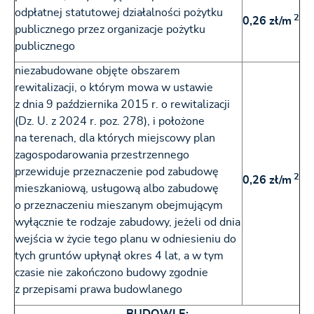
odpłatnej statutowej działalności pożytku
2
0,26 zł/m
publicznego przez organizacje pożytku
publicznego
niezabudowane objęte obszarem
rewitalizacji, o którym mowa w ustawie
z dnia 9 października 2015 r. o rewitalizacji
(Dz. U. z 2024 r. poz. 278), i położone
na terenach, dla których miejscowy plan
zagospodarowania przestrzennego
przewiduje przeznaczenie pod zabudowę
2
0,26 zł/m
mieszkaniową, usługową albo zabudowę
o przeznaczeniu mieszanym obejmującym
wyłącznie te rodzaje zabudowy, jeżeli od dnia
wejścia w życie tego planu w odniesieniu do
tych gruntów upłynął okres 4 lat, a w tym
czasie nie zakończono budowy zgodnie
z przepisami prawa budowlanego