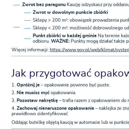
Zwrot bez paragonu
Kaucję odzyskasz przy oddani
Zwrot w dowolnym punkcie zbiórki
Sklepy > 200 m²: obowiązek prowadzenia punkt
Sklepy < 200 m²: możliwość dobrowolnego ud
Punkt zbiórki w każdej gminie
Na terenie każd
odbioru.
WAŻNE:
Punkty mogą działać także p
Więcej informacji:
https://www.gov.pl/web/klimat/syste
Jak przygotować opakow
Opróżnij je
– opakowanie powinno być puste.
Nie musisz myć
opakowania.
Pozostaw nakrętkę
– trafia razem z opakowaniem do r
Zachowaj nienaruszone opakowanie
– naklejka ze zn
prawidłowo zidentyfikować.
Oddając butelkę objętą kaucją w automacie lub w punkcie 