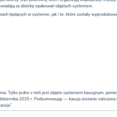
owiadają za zbiórkę opakowań objętych systemem.
ch będących w systemie, jak i te, które zostały wyprodukow
nia. Tylko jedno z nich jest objęte systemem kaucyjnym, poni
ziernika 2025 r. Podsumowując — kaucja zostanie naliczona i
aucja”.