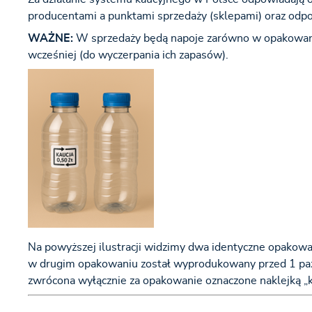
producentami a punktami sprzedaży (sklepami) oraz odp
WAŻNE:
W sprzedaży będą napoje zarówno w opakowania
wcześniej (do wyczerpania ich zapasów).
Na powyższej ilustracji widzimy dwa identyczne opakowa
w drugim opakowaniu został wyprodukowany przed 1 paźd
zwrócona wyłącznie za opakowanie oznaczone naklejką „k