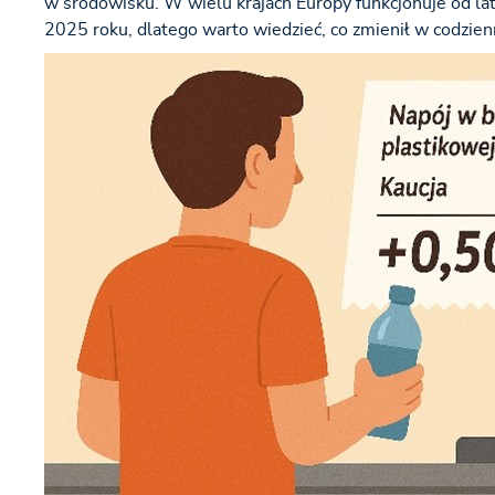
w środowisku. W wielu krajach Europy funkcjonuje od lat 
2025 roku, dlatego warto wiedzieć, co zmienił w codzie