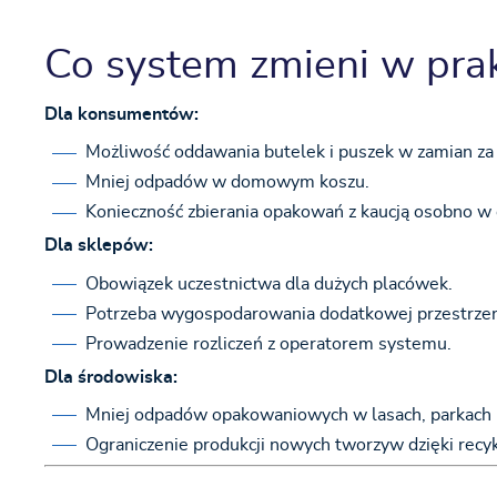
Co system zmieni w pra
Dla konsumentów:
Możliwość oddawania butelek i puszek w zamian za z
Mniej odpadów w domowym koszu.
Konieczność zbierania opakowań z kaucją osobno w c
Dla sklepów:
Obowiązek uczestnictwa dla dużych placówek.
Potrzeba wygospodarowania dodatkowej przestrze
Prowadzenie rozliczeń z operatorem systemu.
Dla środowiska:
Mniej odpadów opakowaniowych w lasach, parkach i
Ograniczenie produkcji nowych tworzyw dzięki recy