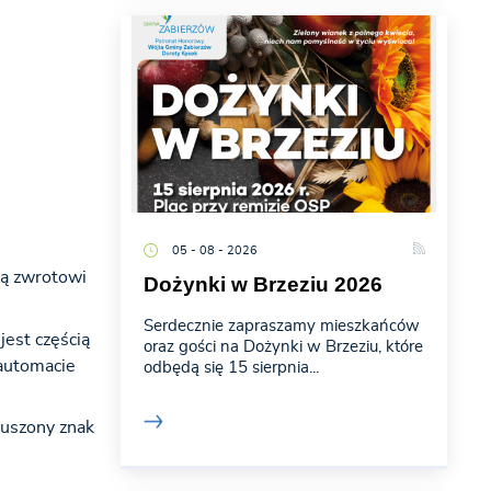
05 - 08 - 2026
ają zwrotowi
Dożynki w Brzeziu 2026
Serdecznie zapraszamy mieszkańców
jest częścią
oraz gości na Dożynki w Brzeziu, które
 automacie
odbędą się 15 sierpnia...
ruszony znak