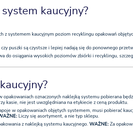
system kaucyjny?
h z systemem kaucyjnym poziom recyklingu opakowań objęty
czy puszki są czystsze i lepiej nadają się do ponownego przet
 do osiągania wysokich poziomów zbiórki i recyklingu, szczeg
kaucyjny?
w opakowaniach oznaczonych naklejką systemu pobierana będzi
zy kasie, nie jest uwzględniana na etykiecie z ceną produktu.
napoje w opakowaniach objętych systemem, musi pobierać kauc
WAŻNE:
Liczy się asortyment, a nie typ sklepu.
pakowania z naklejką systemu kaucyjnego.
WAŻNE:
Za opakowa