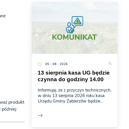
ane
05 - 08 - 2026
13 sierpnia kasa UG będzie
czynna do godziny 14.00
Informuję, że z przyczyn technicznych,
w dniu 13 sierpnia 2026 roku kasa
Urzędu Gminy Zabierzów będzie...
eważ produkt
 później