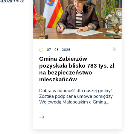
października
07 - 08 - 2026
Gmina Zabierzów
pozyskała blisko 783 tys. zł
na bezpieczeństwo
mieszkańców
Dobra wiadomość dla naszej gminy!
Została podpisana umowa pomiędzy
Wojewodą Małopolskim a Gminą...