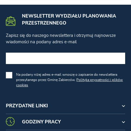
NEWSLETTER WYDZIAŁU PLANOWANIA
PRZESTRZENNEGO
Zapisz się do naszego newslettera i otrzymuj najnowsze
wiadomości na podany adres e-mail
Na podany niżej adres e-mail wnoszę o zapisanie do newslettera
przesyłanego przez Gminę Zabierzów.
Polityka prywatności i plików
cookies
PRZYDATNE LINKI
GODZINY PRACY