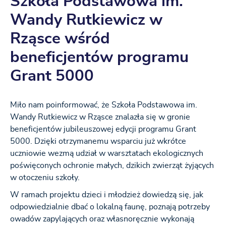
Szkoła Podstawowa im.
Wandy Rutkiewicz w
Rząsce wśród
beneficjentów programu
Grant 5000
Miło nam poinformować, że Szkoła Podstawowa im.
Wandy Rutkiewicz w Rząsce znalazła się w gronie
beneficjentów jubileuszowej edycji programu Grant
5000. Dzięki otrzymanemu wsparciu już wkrótce
uczniowie wezmą udział w warsztatach ekologicznych
poświęconych ochronie małych, dzikich zwierząt żyjących
w otoczeniu szkoły.
W ramach projektu dzieci i młodzież dowiedzą się, jak
odpowiedzialnie dbać o lokalną faunę, poznają potrzeby
owadów zapylających oraz własnoręcznie wykonają