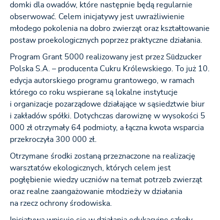
domki dla owadów, które następnie będą regularnie
obserwować. Celem inicjatywy jest uwrażliwienie
młodego pokolenia na dobro zwierząt oraz kształtowanie
postaw proekologicznych poprzez praktyczne działania.
Program Grant 5000 realizowany jest przez Südzucker
Polska S.A. – producenta Cukru Królewskiego. To już 10.
edycja autorskiego programu grantowego, w ramach
którego co roku wspierane są lokalne instytucje
i organizacje pozarządowe działające w sąsiedztwie biur
i zakładów spółki. Dotychczas darowiznę w wysokości 5
000 zł otrzymały 64 podmioty, a łączna kwota wsparcia
przekroczyła 300 000 zł.
Otrzymane środki zostaną przeznaczone na realizację
warsztatów ekologicznych, których celem jest
pogłębienie wiedzy uczniów na temat potrzeb zwierząt
oraz realne zaangażowanie młodzieży w działania
na rzecz ochrony środowiska.