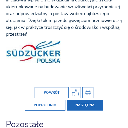
Inicjatywa wpisuje się w działania edukacyjne szkoły
ukierunkowane na budowanie wrażliwości przyrodniczej
oraz odpowiedzialnych postaw wobec najbliższego
otoczenia. Dzięki takim przedsięwzięciom uczniowie uczą
się, jak w praktyce troszczyć się o środowisko i wspólną
przestrzeń.
POWRÓT
POPRZEDNIA
NASTĘPNA
Pozostałe