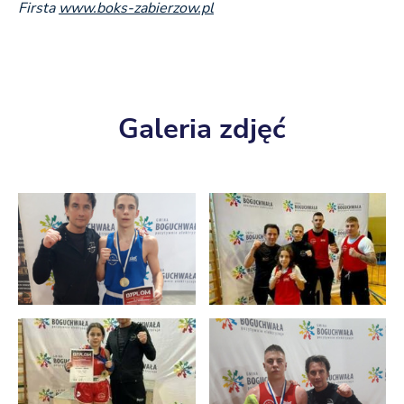
Firsta
www.boks-zabierzow.pl
Galeria zdjęć