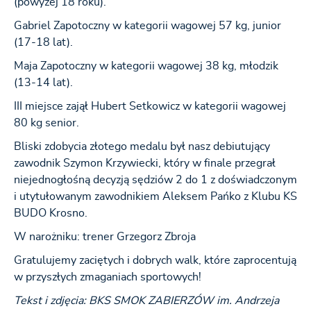
(powyżej 18 roku).
Gabriel Zapotoczny w kategorii wagowej 57 kg, junior
(17-18 lat).
Maja Zapotoczny w kategorii wagowej 38 kg, młodzik
(13-14 lat).
III miejsce zajął Hubert Setkowicz w kategorii wagowej
80 kg senior.
Bliski zdobycia złotego medalu był nasz debiutujący
zawodnik Szymon Krzywiecki, który w finale przegrał
niejednogłośną decyzją sędziów 2 do 1 z doświadczonym
i utytułowanym zawodnikiem Aleksem Pańko z Klubu KS
BUDO Krosno.
W narożniku: trener Grzegorz Zbroja
Gratulujemy zaciętych i dobrych walk, które zaprocentują
w przyszłych zmaganiach sportowych!
Tekst i zdjęcia: BKS SMOK ZABIERZÓW im. Andrzeja