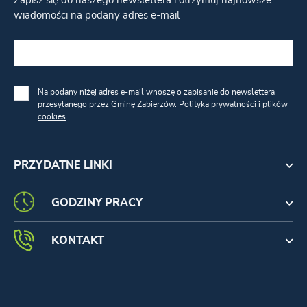
Zapisz się do naszego newslettera i otrzymuj najnowsze
wiadomości na podany adres e-mail
Na podany niżej adres e-mail wnoszę o zapisanie do newslettera
przesyłanego przez Gminę Zabierzów.
Polityka prywatności i plików
cookies
PRZYDATNE LINKI
GODZINY PRACY
KONTAKT