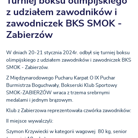
Turniej boksu olimpijskiego
z udziałem zawodników i
zawodniczek BKS SMOK -
Zabierzów
W dniach 20-21 stycznia 2024r. odbył się turniej boksu
olimpijskiego z udziałem zawodników i zawodniczek BKS
SMOK - Zabierzów.
Z Międzynarodowego Pucharu Karpat O IX Puchar
Burmistrza Boguchwały, Bokserski Klub Sportowy
SMOK-ZABIERZÓW wraca z trzema srebrnymi
medalami i jednym brązowym.
Klub z Zabierzowa reprezentowała czwórka zawodników:
II miejsce wywalczyli:
Szymon Krzywiecki w kategorii wagowej 80 kg, senior