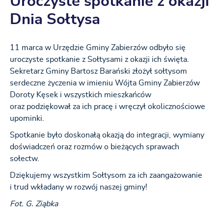
Uroczyste spotkanie z okazji
Dnia Sołtysa
11 marca w Urzędzie Gminy Zabierzów odbyło się
uroczyste spotkanie z Sołtysami z okazji ich święta.
Sekretarz Gminy Bartosz Barański złożył sołtysom
serdeczne życzenia w imieniu Wójta Gminy Zabierzów
Doroty Kęsek i wszystkich mieszkańców
oraz podziękował za ich pracę i wręczył okolicznościowe
upominki.
Spotkanie było doskonałą okazją do integracji, wymiany
doświadczeń oraz rozmów o bieżących sprawach
sołectw.
Dziękujemy wszystkim Sołtysom za ich zaangażowanie
i trud wkładany w rozwój naszej gminy!
Fot. G. Ziąbka