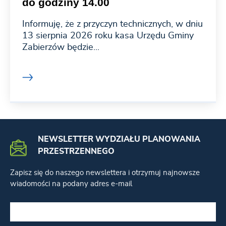
do godziny 14.00
Informuję, że z przyczyn technicznych, w dniu
13 sierpnia 2026 roku kasa Urzędu Gminy
Zabierzów będzie...
NEWSLETTER WYDZIAŁU PLANOWANIA
PRZESTRZENNEGO
Zapisz się do naszego newslettera i otrzymuj najnowsze
wiadomości na podany adres e-mail