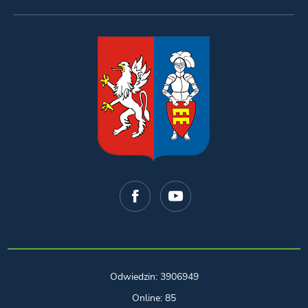
Odwiedzin: 3906949
Online: 85