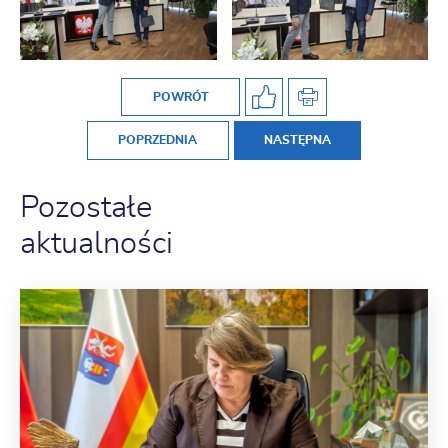
POWRÓT
POPRZEDNIA
NASTĘPNA
Pozostałe
aktualności