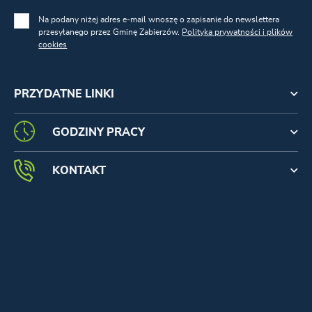
Na podany niżej adres e-mail wnoszę o zapisanie do newslettera
przesyłanego przez Gminę Zabierzów.
Polityka prywatności i plików
cookies
PRZYDATNE LINKI
GODZINY PRACY
KONTAKT