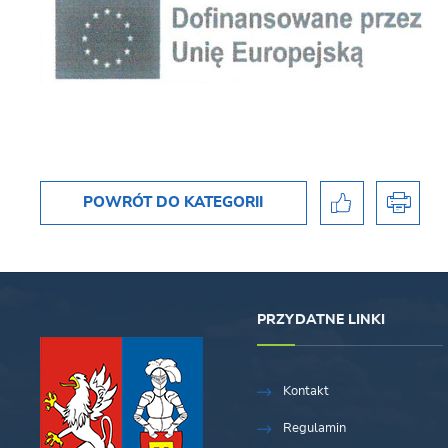
POWRÓT
DO KATEGORII
PRZYDATNE LINKI
Kontakt
Regulamin