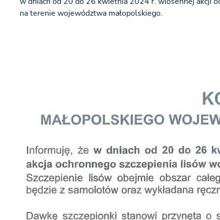
w dniach od 20 do 26 kwietnia 2024 r. wiosennej akcji o
na terenie województwa małopolskiego.