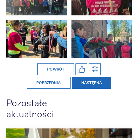
POWRÓT
POPRZEDNIA
NASTĘPNA
Pozostałe
aktualności