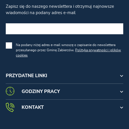
Zapisz się do naszego newslettera i otrzymuj najnowsze
wiadomości na podany adres e-mail
Na podany niżej adres e-mail wnoszę o zapisanie do newslettera
przesyłanego przez Gminę Zabierzów.
Polityka prywatności i plików
cookies
PRZYDATNE LINKI
GODZINY PRACY
KONTAKT