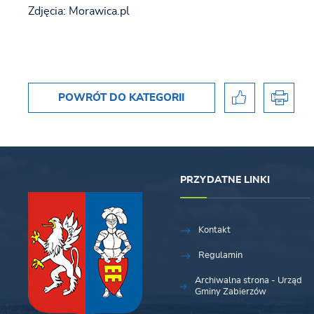
Zdjęcia: Morawica.pl
POWRÓT
DO KATEGORII
PRZYDATNE LINKI
Kontakt
Regulamin
Archiwalna strona - Urząd
Gminy Zabierzów