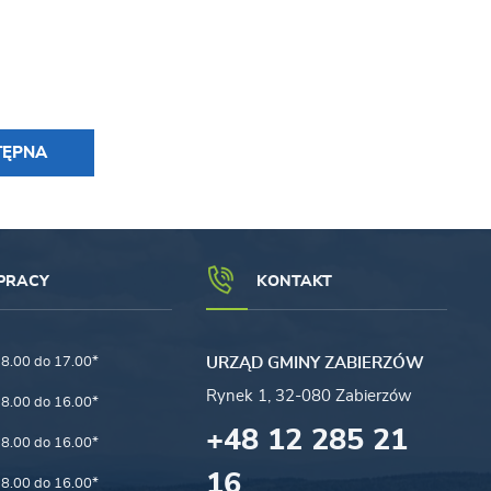
TĘPNA
PRACY
KONTAKT
8.00 do 17.00*
URZĄD GMINY ZABIERZÓW
Rynek 1, 32-080 Zabierzów
8.00 do 16.00*
+48 12 285 21
8.00 do 16.00*
16
8.00 do 16.00*