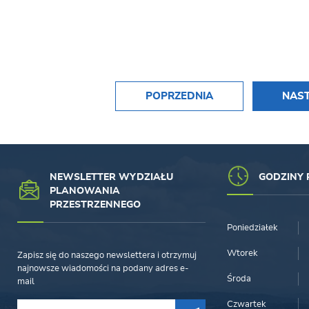
POPRZEDNIA
NAS
NEWSLETTER WYDZIAŁU
GODZINY 
PLANOWANIA
PRZESTRZENNEGO
Poniedziałek
Wtorek
Zapisz się do naszego newslettera i otrzymuj
najnowsze wiadomości na podany adres e-
Środa
mail
Czwartek