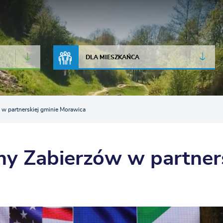
JAKOŚĆ POWIETRZA
LIVE CAMERA
DLA MIESZKAŃCA
 w partnerskiej gminie Morawica
ny Zabierzów w partner