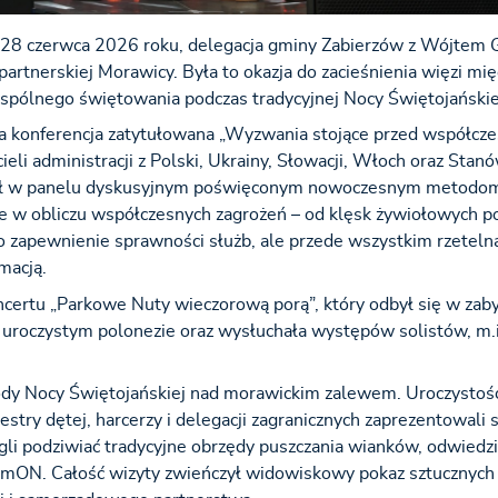
6–28 czerwca 2026 roku, delegacja gminy Zabierzów z Wójtem
artnerskiej Morawicy. Była to okazja do zacieśnienia więzi mi
spólnego świętowania podczas tradycyjnej Nocy Świętojańskie
 konferencja zatytułowana „Wyzwania stojące przed współcz
li administracji z Polski, Ukrainy, Słowacji, Włoch oraz Stan
ział w panelu dyskusyjnym poświęconym nowoczesnym metodo
e w obliczu współczesnych zagrożeń – od klęsk żywiołowych po
 zapewnienie sprawności służb, ale przede wszystkim rzeteln
macją.
oncertu „Parkowe Nuty wieczorową porą”, który odbył się w za
 uroczystym polonezie oraz wysłuchała występów solistów, m.i
dy Nocy Świętojańskiej nad morawickim zalewem. Uroczystośc
ry dętej, harcerzy i delegacji zagranicznych zaprezentowali s
gli podziwiać tradycyjne obrzędy puszczania wianków, odwiedz
emON. Całość wizyty zwieńczył widowiskowy pokaz sztucznych 