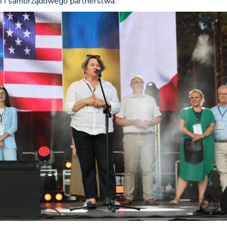
 i samorządowego partnerstwa.