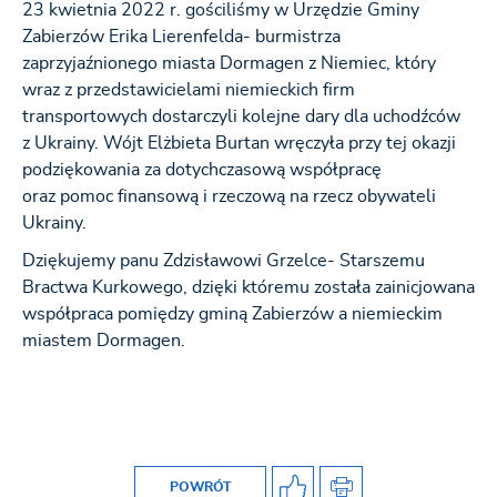
23 kwietnia 2022 r. gościliśmy w Urzędzie Gminy
Zabierzów Erika Lierenfelda- burmistrza
zaprzyjaźnionego miasta Dormagen z Niemiec, który
wraz z przedstawicielami niemieckich firm
transportowych dostarczyli kolejne dary dla uchodźców
z Ukrainy. Wójt Elżbieta Burtan wręczyła przy tej okazji
podziękowania za dotychczasową współpracę
oraz pomoc finansową i rzeczową na rzecz obywateli
Ukrainy.
Dziękujemy panu Zdzisławowi Grzelce- Starszemu
Bractwa Kurkowego, dzięki któremu została zainicjowana
współpraca pomiędzy gminą Zabierzów a niemieckim
miastem Dormagen.
POWRÓT