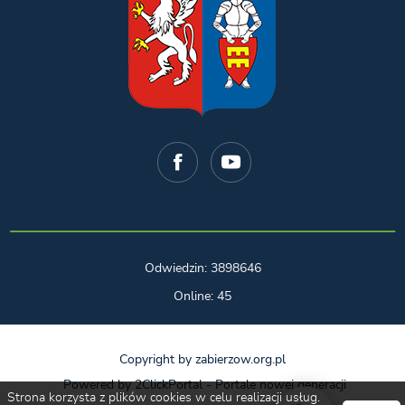
Odwiedzin: 3898646
Online: 45
Copyright by zabierzow.org.pl
Powered by
2ClickPortal
- Portale nowej generacji
Strona korzysta z plików cookies w celu realizacji usług.