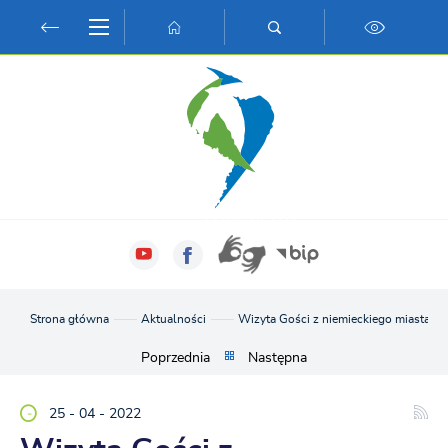
Przejdź do menu.
Przejdź do wyszukiwarki.
Przejdź do treści.
Przejdź do ustawień wielkości czcionki.
Włącz wersję kontrastową strony.
Strona główna
Aktualności
Wizyta Gości z niemieckiego miasta 
Poprzednia
Następna
25 - 04 - 2022